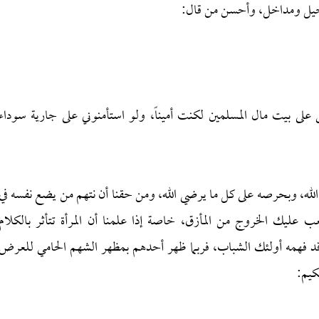
س حيل ومداخل، وأحسن من قال:
 على بيت مال المسلمين لكنت أميناً، ولو استأمنوني على جارية سوداء
لله، وبحرصه على كل ما يرضي الله، ومن حقنا أن نتهم من يضع نفسه في
ليك الخروج من المأزق، خاصة إذا علمنا أن المرأة تتأثر بالكلام
مر قد فهمه أولئك الشباب، فربما ظهر أحدهم بمظهر الشهم الحامي للعرض
كيم: