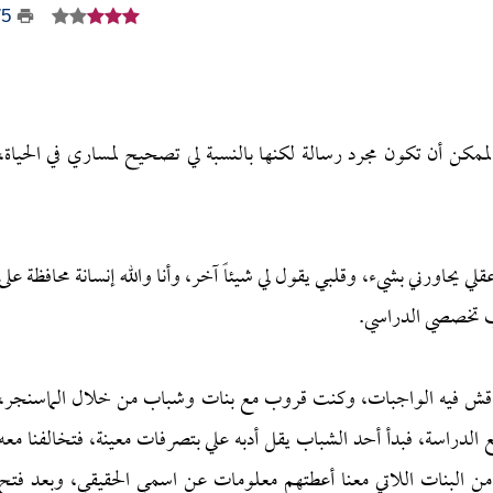
75
لممكن أن تكون مجرد رسالة لكنها بالنسبة لي تصحيح لمساري في الحياة،
 يحاورني بشيء، وقلبي يقول لي شيئاً آخر، وأنا والله إنسانة محافظة على
بب تخصصي الدراسي.
نناقش فيه الواجبات، وكنت قروب مع بنات وشباب من خلال الماسنجر،
لدراسة، فبدأ أحد الشباب يقل أدبه علي بتصرفات معينة، فتخالفنا معه
ن البنات اللاتي معنا أعطتهم معلومات عن اسمي الحقيقي، وبعد فتح