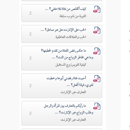
كيف أتخلص من فتاة تلاحقني؟ ...
2
التوبة من ذنوب سابقة
الحب على الإنترنت هل هو صادق؟ ...
2
الحب والعلاقات العاطفية
ما حكم رفض الفتاة من تقدم لخطبتها؟
وما هي مخاطر الزواج من النت؟ ...
2
كيفية تقويم زوج المستقبل
أحببت فتاة رفضني أبوها وخطبت
لغيري، فماذا أفعل؟ ...
2
التعارف عبر الإنترنت
ما رأيكم بالتعارف بين المرأة والرجل
وطلب الزواج عبر الإنترنت؟ ...
2
التعارف عبر الإنترنت