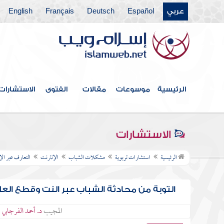
عربي
Español
Deutsch
Français
English
الرئيسية
موسوعات
مقالات
الفتوى
الاستشارات
الاستشارات
الرئيسية
استشارات تربوية
مشكلات الشباب
الإنترنت
التعارف عبر ال
التوبة من محادثة الشباب عبر النت وقطع الع
المجيب
د. أحمد الفرجابي