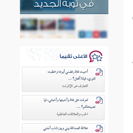
الأعلى تقيماً
أحببت فتاة رفضني أبوها وخطبت
لغيري، فماذا أفعل؟ ...
التعارف عبر الإنترنت
تعرفت على فتاة وأحببتها وأحبتني، فما
نصيحتكم؟ ...
الحب والعلاقات العاطفية
علاقة الصداقة بيني وبين شاب أجنبي