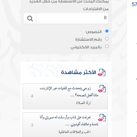
يمكنك البحث عن الاستشارة من خلال العديد
5
من الاقتراحات
النصوص
رقم الاستشارة
بالبريد الإلكتروني
الأكثر مشاهدة
زوجي يتحدث مع الفتيات عبر الإنترنت،
ماذا أفعل لنصحه؟ ...
4
ترك الصلاة
تعرفت على شاب وأرسلت له صورتي وأنا
نادمة وخائفة، أفيدوني. ...
3
الحب والعلاقات العاطفية