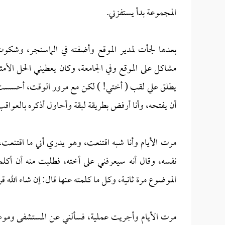
المجموعة بدأ يستفزني.
بعدها لجأت لمدير الموقع وأضفته في الماسنجر، وش
مشاكل على الموقع وفي الجامعة، وكان يعطيني الحل الأ
يطلق علي لقب ( أختي! ) لكن مع مرور الوقت، أحسست أن 
أن يفتحه، وأنا أرفض بطريقة لبقة وأحاول أذكره بالعواقب
مرت الأيام وأنا شبه اقتنعت، وهو يدري أني ما اقتنعت
نفسه، وقال أنه سيعرفني على أخته، فطلبت منه أن أكلمه
الموضوع مرة ثانية، وكل ما كلمته عنها قال: إن شاء الله قريب
مرت الأيام وأجريت عملية، فسألني عن المستشفى وموعد ا