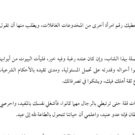
طيك رقم امرأة أخرى من المخدوعات الغافلات، ويطلب منها أن تقول
هذا الشاب، وإن كان عنده رغبة وفيه خير، فليأت البيوت من أبوابها
 أحواله وقدرته على تحمل المسئولية، ومدى تقيده بالأحكام الشرعية،
ع ثقة أهلك فيك، ويشكوا في تصرفاتك.
 قلة حتى ترتبطي بالرجال مهما كانوا، فأشغلي نفسك بالمفيد، واحرصي
ان فإنه عدو عنيد، واعلمي أن حياتنا تتحول بالطاعة لله إلى عيد.