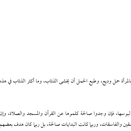
 فالمرأة حمل وديع، وطبع الحمل أن يخشى الذئاب، وما أكثر الذئاب في هذه
وسها، فإن وجدوا صالحة كلموها عن القرآن والمسجد والصلاة، وإن
ين والفاسقات، وربما كانت البدايات صالحة، بل ربما كان هدف بعضهم