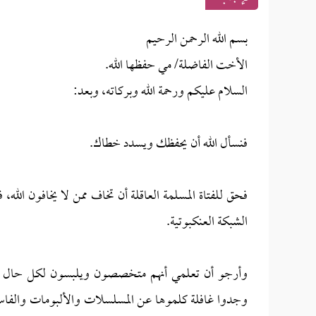
بسم الله الرحمن الرحيم
الأخت الفاضلة/ مي حفظها الله.
السلام عليكم ورحمة الله وبركاته، وبعد:
فنسأل الله أن يحفظك ويسدد خطاك.
فحق للفتاة المسلمة العاقلة أن تخاف ممن لا يخافون الله،
الشبكة العنكبوتية.
وأرجو أن تعلمي أنهم متخصصون ويلبسون لكل حال لب
وجدوا غافلة كلموها عن المسلسلات والألبومات والفاسق