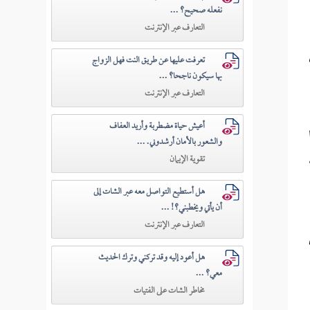
نفعله صحيح؟ ...
التعارف عبر الإنترنت
تعرفت عليها عن طريق النت فهل الزواج
بها سيكون ناجحا؟ ...
التعارف عبر الإنترنت
أعيش حياة مضطربة وأريد العفاف
والشعور بالأمان أرشدوني. ...
تقوية الإيمان
هل أستطيع التواصل معه عبر الشات إلى
أن يأتي ويخطبني؟! ...
التعارف عبر الإنترنت
هل أعود إليه وقد تركني وترك الحديث
معي؟ ...
مخاطر الشات على الفتيات