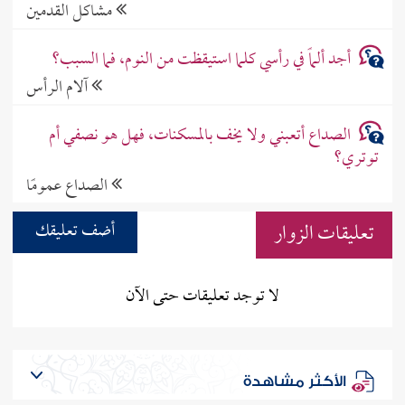
مشاكل القدمين
أجد ألماً في رأسي كلما استيقظت من النوم، فما السبب؟
آلام الرأس
الصداع أتعبني ولا يخف بالمسكنات، فهل هو نصفي أم
توتري؟
الصداع عمومًا
تعليقات الزوار
أضف تعليقك
لا توجد تعليقات حتى الآن
الأكثر مشاهدة