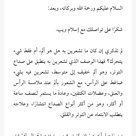
السلام عليكم ورحمة الله وبركاته، وبعد:
شكرًا على تواصلك مع إسلام ويب.
لم تذكري إن كان ما تشعرين به هل هو ألم، أم فقط شيء
يتحرك؟ فهذا الوصف الذي تشعرين به ينطبق على صداع
التوتر، وهو ألم خفيف إلى متوسط، تشعرين فيه بشيء
ضاغط على الرأس، مع الشعور بألم عند ملامسة الرأس
والعنق، وعضلات الكتفين، وعادةً ما يستمر لنصف ساعة
أو أكثر، وهو من أكثر أنواع الصداع انتشارًا، وعلاجه
يتطلب الابتعاد عن التوتر والقلق.