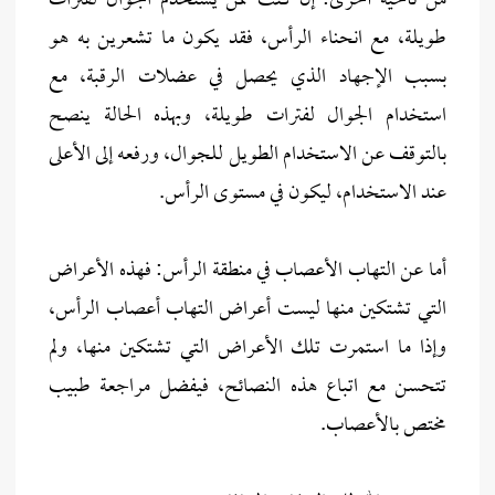
من ناحية أخرى: إن كنت ممن يستخدم الجوال لفترات
طويلة، مع انحناء الرأس، فقد يكون ما تشعرين به هو
بسبب الإجهاد الذي يحصل في عضلات الرقبة، مع
استخدام الجوال لفترات طويلة، وبهذه الحالة ينصح
بالتوقف عن الاستخدام الطويل للجوال، ورفعه إلى الأعلى
عند الاستخدام، ليكون في مستوى الرأس.
أما عن التهاب الأعصاب في منطقة الرأس: فهذه الأعراض
التي تشتكين منها ليست أعراض التهاب أعصاب الرأس،
وإذا ما استمرت تلك الأعراض التي تشتكين منها، ولم
تتحسن مع اتباع هذه النصائح، فيفضل مراجعة طبيب
مختص بالأعصاب.