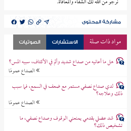
نرجو من الله لك الشفاء والمعافاة.
مشاركة المحتوى
مواد ذات صلة
الاستشارات
الصوتيات
هل ما أعانيه من صداع شديد وألم في الأكتاف، سببه المس؟
الصداع عمومًا
لدي صداع نصفي مستمر مع ضعف في السمع، فما سبب
ذلك وعلاجه؟
الصداع عمومًا
شد عضلي بقدمي يمنعني الوقوف وصداع نصفي، ما
تشخيص ذلك؟