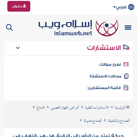
دخول
عربي
الاستشارات
طرح سؤالك
جالات الاستشارة
ائمة المستشارين
الرئيسية
الاستشارات الطبية
أمراض الجهاز العصبي
الدماغ
الصداع والشقيقة
الصداع عمومًا
حركة تمتد من الرأس إلى الرقبة، هل هي التهاب في