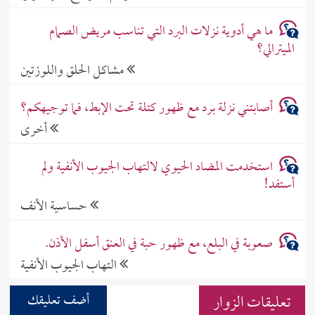
ما هي أدوية نزلات البرد التي تناسب مريض الصمام
الميترالي؟
مشاكل الحلق واللوزتين
أصابتني نزلة برد مع ظهور كتلة تحت الإبط، فما توجيهكم؟
أخرى
استخدمت المضاد الحيوي لالتهاب الجيوب الأنفية ولم
أستفد!
حساسية الأنف
صعوبة في البلع، مع ظهور حبة في العنق أسفل الأذن.
التهاب الجيوب الأنفية
تعليقات الزوار
أضف تعليقك