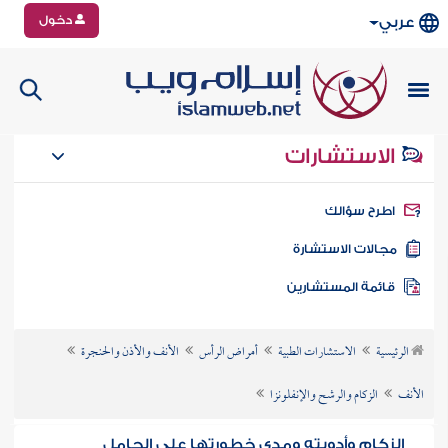
دخول
عربي
الاستشارات
طرح سؤالك
جالات الاستشارة
ائمة المستشارين
الرئيسية
الاستشارات الطبية
أمراض الرأس
الأنف والأذن والحنجرة
الأنف
الزكام والرشح والإنفلونزا
الزكام وأدويته ومدى خطورتها على الحامل