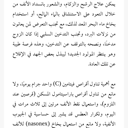
يمكن علاج الرشح والزكام، والشعور بانسداد الأنف من
خلال التعود على الاستنشاق بالماء المالح، أو استخدام
بخاخ ماء البحر المعد لذلك، مع تجنب التعرض لمن يعانون
من نزلات البرد، وتجنب التدخين السلبي إذا كان الزوج
مدخنًا، ونصحه بالتوقف عن التدخين، وهذه فرصة طيبة
وهو ينتظر المولود الجديد؛ ليبذل بعض الجهد في الإقلاع
عن تلك العادة.
مع أهمية تناول أقراص فيتامين (C) واحد جرام يوميًا، ولا
مانع من تناول أقراص باراسيتامول المسكن (قرصين عند
اللزوم)، واستعمال نقط الأنف مرتين إلى ثلاث مرات في
اليوم، وتكرار العطس قد يشير إلى حساسية في الجيوب
الأنفية، ولا مانع من استعمال بخاخ (nasonex) للأنف