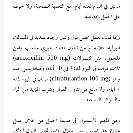
مرتين في اليوم لعدة أيام، مع التغذية الصحية، ولا خوف
على الحمل بإذن الله.
وإذا قمت بعمل تحليل بول وتبين وجود صديد في المسالك
البولية، فلا مانع من تناول مضاد حيوي مناسب وآمن
للحمل، مثل كبسولات (amoxicillin 500 mg)
ثلاث مرات في اليوم لمدة 7 إلى 10 أيام، وهناك بديل جيد
وهو (nitrofurantion 100 mg) مرتان في اليوم لمدة
7 أيام، ولا مانع من تناول الفوار وشرب المزيد من الماء
والسوائل الساخنة.
ومن المهم الاستمرار في متابعة الحمل من خلال عمل
سونار على الجنين، ومن خلال متابعة تحليل البول للتأكد