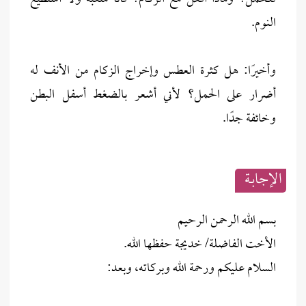
النوم.
وأخيرًا: هل كثرة العطس وإخراج الزكام من الأنف له
أضرار على الحمل؟ لأني أشعر بالضغط أسفل البطن
وخائفة جدًا.
الإجابــة
بسم الله الرحمن الرحيم
الأخت الفاضلة/ خديجة حفظها الله.
السلام عليكم ورحمة الله وبركاته، وبعد: