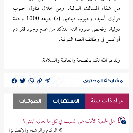
من شفاء المسالك البولية، ومن خلال تناول حبوب
فوليك أسيد، وحبوب فيتامين (د) جرعة 1000 وحدة
دولية، وفحص صورة الدم للتأكد من عدم وجود فقر دم
أو كسل في وظائف الغدة الدرقية.
وندعو الله لكم بالصحة والعافية والسلامة.
مشاركة المحتوى
مواد ذات صلة
الاستشارات
الصوتيات
هل لحمية الأنف هي السبب في كل ما تعانيه ابنتي؟
الزكام والرشح والإنفلونزا