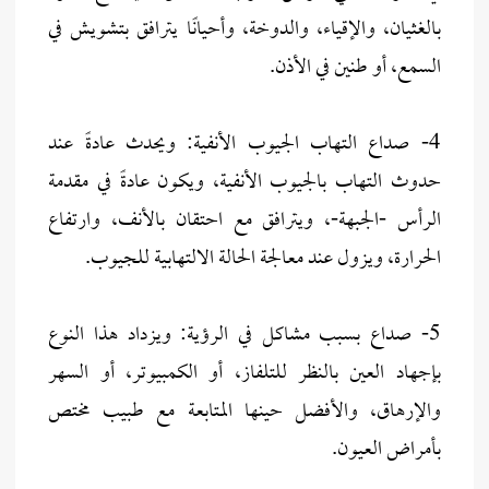
بالغثيان، والإقياء، والدوخة، وأحيانًا يترافق بتشويش في
السمع، أو طنين في الأذن.
4- صداع التهاب الجيوب الأنفية: ويحدث عادةً عند
حدوث التهاب بالجيوب الأنفية، ويكون عادةً في مقدمة
الرأس -الجبهة-، ويترافق مع احتقان بالأنف، وارتفاع
الحرارة، ويزول عند معالجة الحالة الالتهابية للجيوب.
5- صداع بسبب مشاكل في الرؤية: ويزداد هذا النوع
بإجهاد العين بالنظر للتلفاز، أو الكمبيوتر، أو السهر
والإرهاق، والأفضل حينها المتابعة مع طبيب مختص
بأمراض العيون.