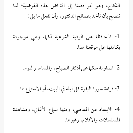
النكاح، وهو أمر دفعنا إلى افتراض هذه الفرضية؛ لذا
ننصح بأن تأخذ بنصائح الدكتور، وأن تفعل ما يلي:
1- المحافظة على الرقية الشرعية لكما، وهي موجودة
بكاملها على موقعنا هذا.
2- المداومة منكما على أذكار الصباح، والمساء، والنوم.
3- قراءة سورة البقرة كل ليلة في البيت، أو الاستماع لها.
4- الابتعاد عن المعاصي، ومنها سماع الأغاني، ومشاهدة
المسلسلات والأفلام، وغيرها.