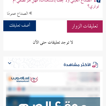
الصداع أتعبني ولا يخف بالمسكنات، فهل هو نصفي أم
توتري؟
الصداع عمومًا
تعليقات الزوار
أضف تعليقك
لا توجد تعليقات حتى الآن
الأكثر مشاهدة