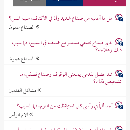
هل ما أعانيه من صداع شديد وألم في الأكتاف، سببه المس؟
الصداع عمومًا
لدي صداع نصفي مستمر مع ضعف في السمع، فما سبب
ذلك وعلاجه؟
الصداع عمومًا
شد عضلي بقدمي يمنعني الوقوف وصداع نصفي، ما
تشخيص ذلك؟
مشاكل القدمين
أجد ألماً في رأسي كلما استيقظت من النوم، فما السبب؟
آلام الرأس