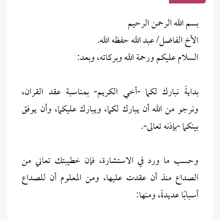
بسم الله الرحمن الرحيم
الأخ الفاضل/ عبد الله حفظه الله.
السلام عليكم ورحمة الله وبركاته، وبعد:
بدايةً نبارك لكما -أخي الكريم- بمناسبة عقد القران،
ونرجو من الله أن يبارك لكما، ويبارك عليكما، وأن يوفق
بينكما -بإذنه تعالى-.
وحسب ما ورد في الاستشارة، فإن خطيبتك تعاني من
الصداع منذ أن عقدت عليها، ومن المعلوم أن للصداع
أسبابًا عديدةً، ومنها: