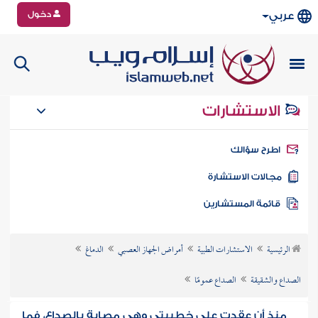
دخول
عربي
الاستشارات
طرح سؤالك
جالات الاستشارة
ائمة المستشارين
الرئيسية
الاستشارات الطبية
أمراض الجهاز العصبي
الدماغ
الصداع والشقيقة
الصداع عمومًا
منذ أن عقدت على خطيبتي وهي مصابة بالصداع، فما