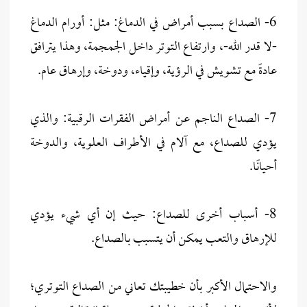
6- الصداع بسبب أمراض في الدماغ: مثل: أورام الدماغ
-لا قدر الله-، وارتفاع التوتر داخل الجمجمة، وهذا يترافق
عادةً مع تشويش في الرؤية، وإقياء، ودوخة، وإرهاق عام.
7- الصداع الناجم عن أمراض الفقرات الرقبية: والذي
يؤدي للصداع، مع آلام في الأطراف العلوية، والدوخة
أحيانًا.
8- أسباب أخرى للصداع: حيث إن أي شيء يؤدي
للإرهاق والتعب يمكن أن يتسبب بالصداع.
والاحتمال الأكبر بأن خطيبتك تعاني من الصداع التوتري؛