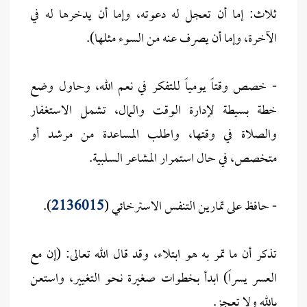
ثلاث: إما أن تعجل له دعوته، وإما أن يدخرها له في
الآخرة، وإما أن يصرف عنه من السوء مثلها).
- خصص وقتاً يومياً للتفكر في نعم الله، وحاول وضع
خطة بسيطة لإدارة الوقت والمال، تشمل الاستغفار
والصلاة في وقتها، واطلب المساعدة من مرشد أو
متخصص، في حال استمرار المشاعر السلبية.
- حافظ على تمارين التنفس الاسترخائي (
2136015
).
تذكر أن ما تمر به هو ابتلاء، وقد قال الله تعالى: (إن مع
العسر يسراً) ابدأ بخطوات صغيرة نحو التغيير، واستعن
بالله ولا تعجز.