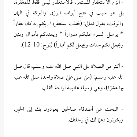
- الزم الاستغفار المستمر، فالاستغفار ليس فقط للمغفرة،
بل هو سبب في فتح أبواب الرزق والبركة في المال
والوقت، يقول تعالى: (فقلت استغفروا ربكم إنه كان غفاراً
* يرسل السماء عليكم مدراراً * ويمددكم بأموال وبنين
ويجعل لكم جنات ويجعل لكم أنهاراً) (نوح: 10-12).
- أكثر من الصلاة على النبي صلى الله عليه وسلم، قال صلى
الله عليه وسلم: (من صلى عليّ صلاة واحدة صلى الله عليه
بها عشرًا)، وهي وسيلة عظيمة لراحة القلب.
- البحث عن أصدقاء صالحين يعودون بك إلى الخير،
ويكونون دعمًا لك في رحلتك.