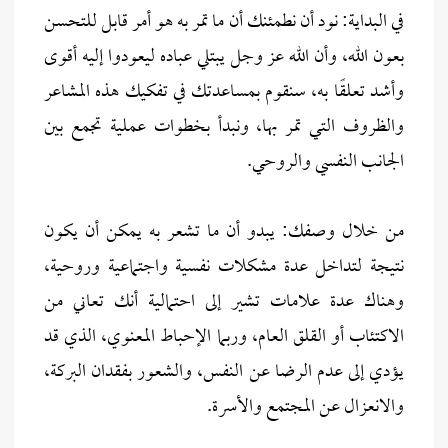
في البداية: نود أن نطمئنك أن ما تمر به هو أمر قابل للتحسن
بعون الله، وأن الله عز وجل يبتلي عباده ليعودوا إليه أقوى
وأشد تعلقًا به، سنقوم بمساعدتك في تفكيك هذه المشاعر
والظروف التي تمر بها، ونبدأ بخطوات عملية تجمع بين
الجانب النفسي والروحي.
من خلال وصفك: يبدو أن ما تشعر به يمكن أن يكون
نتيجة لتداخل عدة مشكلات نفسية واجتماعية وروحية،
وهناك عدة علامات تشير إلى احتمالية أنك تعاني من
الاكتئاب أو القلق العام، وربما الإحباط المعنوي، الذي قد
يؤدي إلى عدم الرضا عن النفس، والشعور بفقدان البركة،
والانعزال عن المجتمع والأسرة.