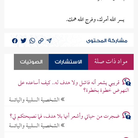
يسر الله أمرك، وفرج الله همك.
مشاركة المحتوى
مواد ذات صلة
الاستشارات
الصوتيات
قريبي يشعر أنه فاشل ولا هدف له.. كيف أساعده على
النهوض خطوة بخطوة؟
الشخصية السلبية واليائسة
ضجرت من حياتي وأشعر أنها بلا هدف، فما نصيحتكم لي؟
الشخصية السلبية واليائسة