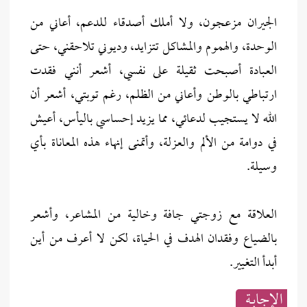
الجيران مزعجون، ولا أملك أصدقاء للدعم، أعاني من
الوحدة، والهموم والمشاكل تتزايد، وديوني تلاحقني، حتى
العبادة أصبحت ثقيلة على نفسي، أشعر أنني فقدت
ارتباطي بالوطن وأعاني من الظلم، رغم توبتي، أشعر أن
الله لا يستجيب لدعائي، مما يزيد إحساسي باليأس، أعيش
في دوامة من الألم والعزلة، وأتمنى إنهاء هذه المعاناة بأي
وسيلة.
العلاقة مع زوجتي جافة وخالية من المشاعر، وأشعر
بالضياع وفقدان الهدف في الحياة، لكن لا أعرف من أين
أبدأ التغيير.
الإجابــة