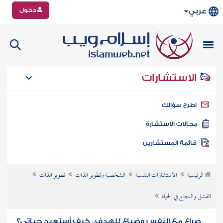
دخول
عربي
الاستشارات
طرح سؤالك
جالات الاستشارة
ائمة المستشارين
الرئيسية
الاستشارات النفسية
الشخصية وتطوير الذات
تطوير الذات
الفشل والنجاح في الحياة
صراع مع النفس وضياع للهدف.. كيف أستعيد حياتي؟