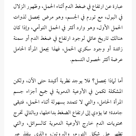
عبارة عن ارتفاع في ضغط الدم أثناء الحمل، وظهور الزلال
في البول، مع تورم في الجسم، وهو مرض يحصل لذوات
الحمل الأول، وهو وارد أكثر في الحمل التوأمي، وإذا كان
هنالك تاريخ عائلي لوجود ارتفاع في ضغط الدم أو سمنة
زائدة أو وجود سكري الحمل، فهذا يجعل المرأة الحامل
عرضة أكثر لحصول التسمم.
أما لماذا يحصل؟ فلا يوجد نظرية أكيدة حتى الآن، ولكن
المشكلة تكمن في الأوعية الدموية في جميع أجزاء جسم
المرأة الحامل، والتي لا تتمدد بسهولة أثناء الحمل، فتبقى
جامدة؛ مما يؤدي إلى ارتفاع الضغط بداخلها، وبالتالي تخرج
محتويات الدم خارج الأوعية الدموية كالسوائل، والتي
تظهر على شكل التورم، والبروتين، والذي ينفذ عبر