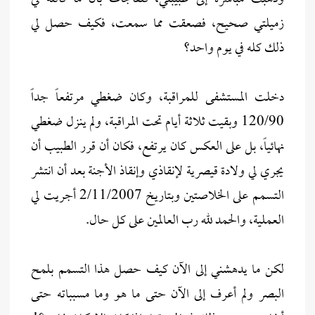
زميلتي صحيح، فصعقت مما سمعت، فكيف حصل لي
ذلك كله في يوم واحد؟
دخلت المستشفى للمراقبة، وكان ضغطي مرتفعاً جداً
120/90 وبقيت ثلاثة أيام تحت المراقبة، ولم ينزل ضغطي
نهائياً، بل على العكس كان يرتفع، فكان أن قرر الطبيب أن
يجري لي ولادة قيصرية لإنقاذي وإنقاذ الأجنة بعد أن انتشر
التسمم على الخلاصتين وبتاريخ 2/11/2007 أجريت لي
العملية، والحمد لله رب العالمين على كل حال.
لكن ما يدهشني إلى الآن كيف حصل هذا التسمم بلمح
البصر ولم أعرف إلى الآن حتى ما هو وما مسبباته حتى