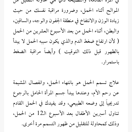
في المرة القادمة، والنصيحة دائماً هي محاولة التقليل من
الموالح أثناء الحمل، وضرورة مراقبة نفسك من حيث
زيادة الوزن والانتفاخ في منطقة الجفون والوجه، والساقين،
والبطن، أثناء الحمل من بعد الأسبوع العشرين من الحمل
( لأن ارتفاع ضغط الدم والذي يكون سببه الحمل لا يبدأ
بالظهور قبل ذلك التوقيت ) وأيضاً مراقبة الضغط
باستمرار.
علاج تسمم الحمل هو بانتهاء الحمل، وانفصال المشيمة
عن رحم الأم، وعندها يبدأ جسم المرأة الحامل بالرجوع
تدريجياً إلى وضعه الطبيعي، وقد يفيدك في الحمل القادم
تناول أسبرين الأطفال بعد الأسبوع الـ12 من الحمل،
وذلك كمحاولة للتقليل من ظهور التسمم مرة أخرى.