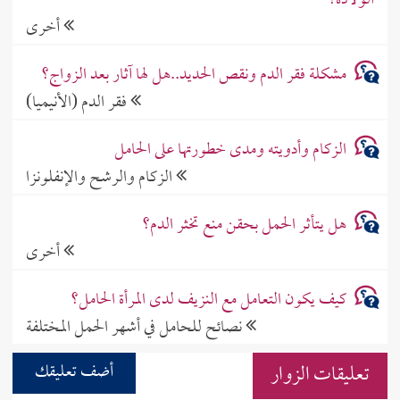
الولادة؟
أخرى
مشكلة فقر الدم ونقص الحديد..هل لها آثار بعد الزواج؟
فقر الدم (الأنيميا)
الزكام وأدويته ومدى خطورتها على الحامل
الزكام والرشح والإنفلونزا
هل يتأثر الحمل بحقن منع تخثر الدم؟
أخرى
كيف يكون التعامل مع النزيف لدى المرأة الحامل؟
نصائح للحامل في أشهر الحمل المختلفة
تعليقات الزوار
أضف تعليقك