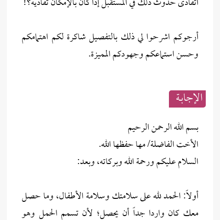
أتفادى حدوث ذلك في المستقبل إذا كان بالإمكان تفاديه؟!
أرجوكم اشرحوا لي ذلك بالتفصيل شاكرة لكم اهتمامكم
وحسن استماعكم وجهودكم المميزة.
الإجابــة
بسم الله الرحمن الرحيم
الأخت الفاضلة/ مها حفظها الله.
السلام عليكم ورحمة الله وبركاته، وبعد:
أولاً: الحمد لله على سلامتك وسلامة الأطفال، وما حصل
معك كان واردا جداً أن يحصل؛ لأن تسمم الحمل وهو