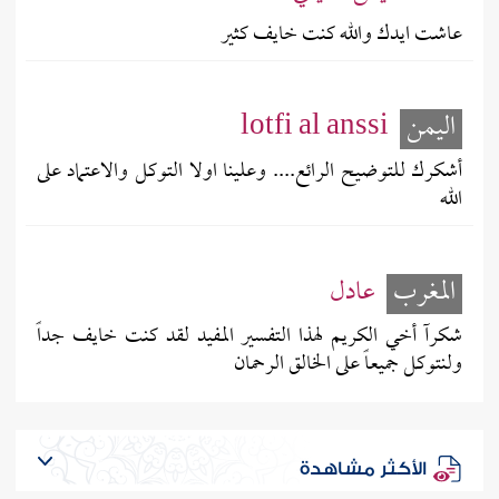
عاشت ايدك والله كنت خايف كثير
اليمن
lotfi al anssi
أشكرك للتوضيح الرائع.... وعلينا اولا التوكل والاعتماد على
الله
المغرب
عادل
شكرآ أخي الكريم لهذا التفسير المفيد لقد كنت خايف جداً
ولنتوكل جميعاً على الخالق الرحمان
الأكثر مشاهدة