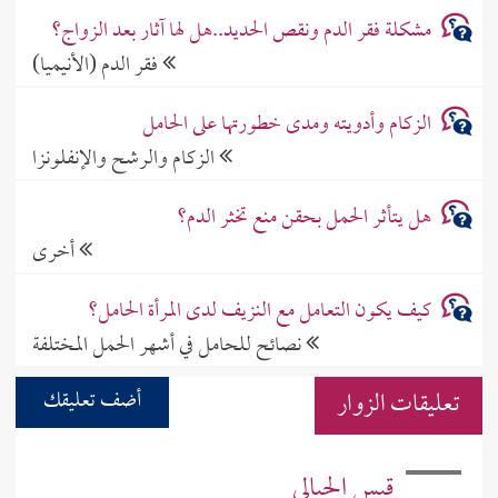
مشكلة فقر الدم ونقص الحديد..هل لها آثار بعد الزواج؟
فقر الدم (الأنيميا)
الزكام وأدويته ومدى خطورتها على الحامل
الزكام والرشح والإنفلونزا
هل يتأثر الحمل بحقن منع تخثر الدم؟
أخرى
كيف يكون التعامل مع النزيف لدى المرأة الحامل؟
نصائح للحامل في أشهر الحمل المختلفة
تعليقات الزوار
أضف تعليقك
قيس الحيالي