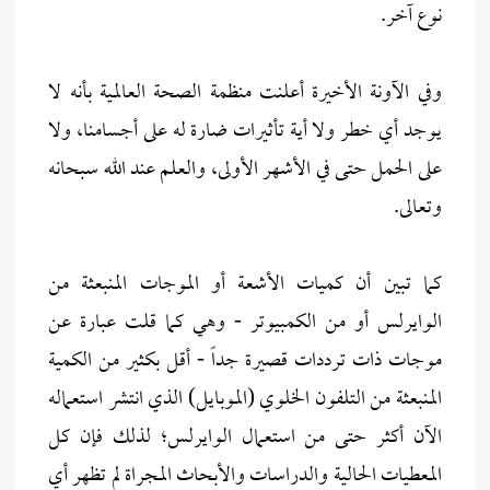
نوع آخر.
وفي الآونة الأخيرة أعلنت منظمة الصحة العالمية بأنه لا
يوجد أي خطر ولا أية تأثيرات ضارة له على أجسامنا، ولا
على الحمل حتى في الأشهر الأولى، والعلم عند الله سبحانه
وتعالى.
كما تبين أن كميات الأشعة أو الموجات المنبعثة من
الوايرلس أو من الكمبيوتر - وهي كما قلت عبارة عن
موجات ذات ترددات قصيرة جداً - أقل بكثير من الكمية
المنبعثة من التلفون الخلوي (الموبايل) الذي انتشر استعماله
الآن أكثر حتى من استعمال الوايرلس؛ لذلك فإن كل
المعطيات الحالية والدراسات والأبحاث المجراة لم تظهر أي