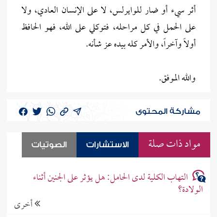
أثر سيء أو ضار للوايرلس، لا على الإنسان العادي، ولا
على الحمل في كل مراحله، فتوكلي على الله، فهو الحافظ
أولاً وآخراً، والأمر كله بيده عز شأنه.
والله الموفق.
مشاركة المحتوى
مواد ذات صلة
الاستشارات
الصوتيات
التهاب الكلية لدى الحامل: هل يؤثر على الجنين أثناء
الولادة؟
أخرى