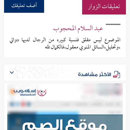
تعليقات الزوار
أضف تعليقك
عبد السلام المحجوب
الموضوع ليس مقلق فنسبة كبيره من الرجال لديها دوالي
،وتحليل،السائل المنوي معقول،فالكمال لله
الأكثر مشاهدة