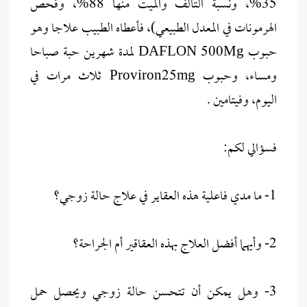
35%، ونسبة التالف والميت منها 88%، وفحص
الهرمونات في المعدل الطبيعي)، فأعطاه الطبيب علاجا وهو
حبوب DAFLON 500Mg لمدة شهرين حبة صباحا
ومساء، وحبوب Proviron25mg ثلاث مرات في
اليوم، وفيتامين .
فسؤالي لكم:
1- ما مدي فاعلية هذه العقاير في علاج حالة زوجي؟
2- وأيهما أفضل العلاج بهذه العقاقير أم الجراحة؟
3- وهل يمكن أن تتحسن حالة زوجي ويحصل حمل