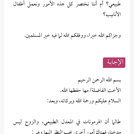
طبيعي؟ أم أننا نختصر كل هذه الأمور ونعمل أطفال
الأنابيب؟
وجزاكم الله خيرا، ووفقكم الله لما فيه خير المسلمين.
الإجابــة
بسم الله الرحمن الرحيم
الأخت الفاضلة/ مها حفظها الله.
السلام عليكم ورحمة الله وبركاته، وبعد:
طالما أن الهرمونات في المعدل الطبيعي، والزوج ليس
مدخنا، فهناك أمور أخرى يجب النظر إليها وهي: