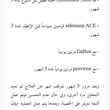
- choriomon 5000 iu حقنة عضل كل أسبوع لمدة 3
شهور.
- selenium ACE قرصين صباحاً قبل الإفطار لمدة 3
شهور.
- مع Daflon مرتين يومياً.
- مع proviron مرتين يومياً لمدة 3 شهور.
وبعد مرور 3 شهور نتوقف شهر عن العلاج ثم نعيد
التحليل مرة أخرى، وفي حال عدم التحسن فيتم عمل
أشعة دوبلر على الخصية، وبعدها يتم عمل العملية -بإذن