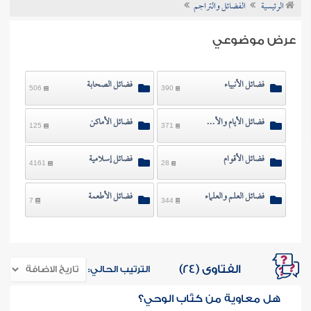
الرئيسية
الفضائل والتراجم
ن الفتوى
عرض موضوعي
فضائل الأنبياء
فضائل الصحابة
506
390
فضائل الأيام والأوقات والشهور
فضائل الأماكن
125
371
فضائل الأقوام
فضائل إسلامية
4161
28
فضائل العلم والعلماء
فضائل الأطعمة
7
344
الفتاوى (24)
الترتيب الحالي:
هل معاوية من كتّاب الوحي؟