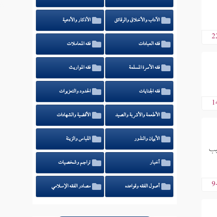
الآداب والأخلاق والرقائق
الأذكار والأدعية
2
فقه العبادات
فقه المعاملات
فقه الأسرة المسلمة
فقه المواريث
فقه الجنايات
الحدود والتعزيرات
1
الأطعمة والأشربة والصيد
الأقضية والشهادات
الأيمان والنذور
اللباس والزينة
بب
أخبار
تراجم وشخصيات
9
أصول الفقه وقواعده
مصادر الفقه الإسلامي