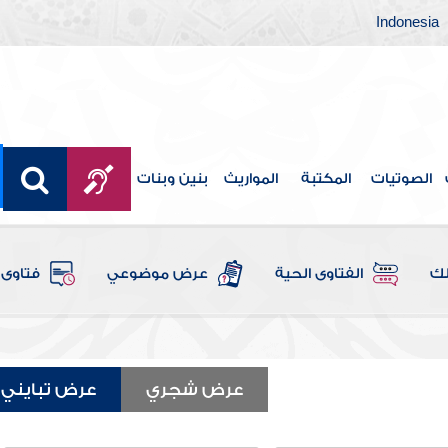
Indonesia
الصوتيات
المكتبة
المواريث
بنين وبنات
لك
الفتاوى الحية
عرض موضوعي
فتاوى 
عرض شجري
عرض تبايني