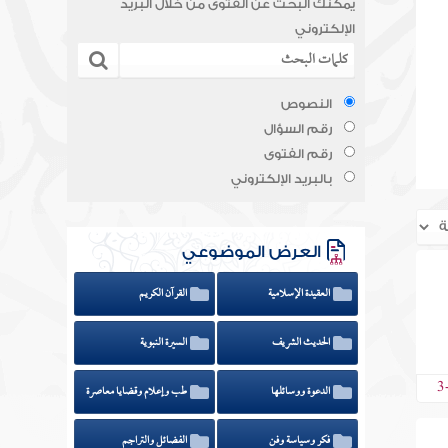
يمكنك البحث عن الفتوى من خلال البريد
الإلكتروني
النصوص
رقم السؤال
رقم الفتوى
بالبريد الإلكتروني
العرض الموضوعي
العقيدة الإسلامية
القرآن الكريم
الحديث الشريف
السيرة النبوية
3
الدعوة ووسائلها
طب وإعلام وقضايا معاصرة
فكر وسياسة وفن
الفضائل والتراجم