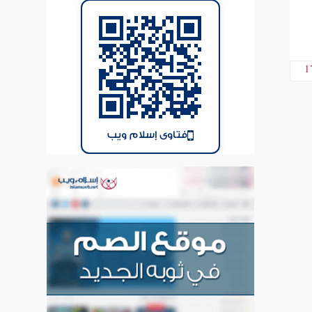
1
فتاوى إسلام ويب