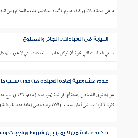
ما هي صفة صلاة وزكاة وصوم الأنبياء السابقين عليهم السلام ومن اتبعهم
النيابة في العبادات.. الجائز والممنوع
ما هي العبادات التي يجوز أن نوكل عليها، والعبادات التي لا يجوز فيها ذ
عدم مشروعية إعادة العبادة من دون سبب دا
هل إذا نوى الشخص إعادة أي فريضة يجب عليه إعادتها ؟؟؟ في حج هذا
كثرة الإفرازات التي أعاني منها .. والآن يراود ذهني إعادة هذه الفريضة 
حكم عبادة من لا يميز بين شروط وواجبات وسن