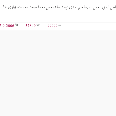
ان الذي يخلص لله في العمل دون العلم بمدى توافق هذا العمل مع ما جاءت به السنة يجازى به؟
57849
77272
7-9-2006