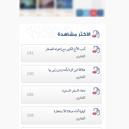
الأكثر مشاهدة
أدب الأخ الكبير مع إخوته الصغار
191
الفتاوى
علاقة ابن الزنا بأمه ومن زنى بها
190
الفتاوى
دعـاء السفـر المسنون
186
الفتاوى
كيفية أداء صلاة الاستخارة
168
الفتاوى