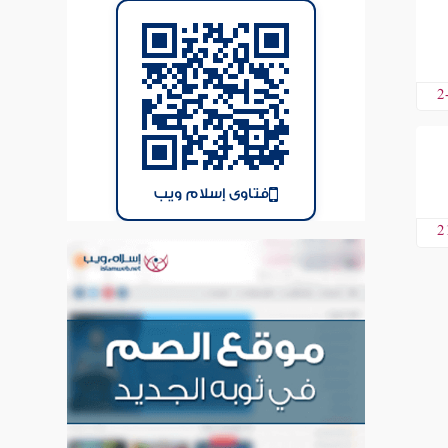
2
فتاوى إسلام ويب
2