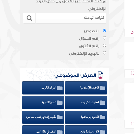
يمكنك البحث عن الفتوى من خلال البريد
الإلكتروني
2
النصوص
رقم السؤال
رقم الفتوى
بالبريد الإلكتروني
1
العرض الموضوعي
العقيدة الإسلامية
القرآن الكريم
الحديث الشريف
السيرة النبوية
الدعوة ووسائلها
طب وإعلام وقضايا معاصرة
1
فكر وسياسة وفن
الفضائل والتراجم