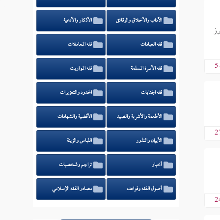
الآداب والأخلاق والرقائق
الأذكار والأدعية
رز
فقه العبادات
فقه المعاملات
5
فقه الأسرة المسلمة
فقه المواريث
فقه الجنايات
الحدود والتعزيرات
الأطعمة والأشربة والصيد
الأقضية والشهادات
2
الأيمان والنذور
اللباس والزينة
أخبار
تراجم وشخصيات
أصول الفقه وقواعده
مصادر الفقه الإسلامي
2