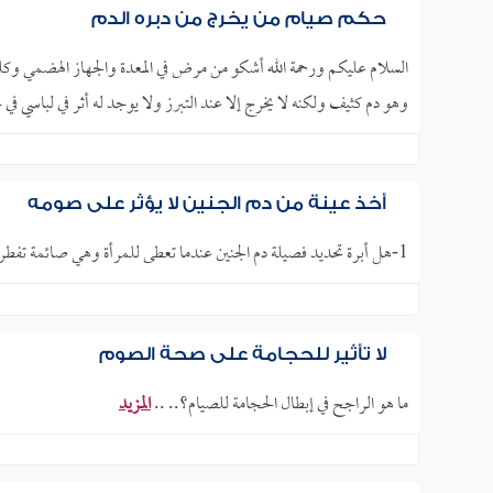
حكم صيام من يخرج من دبره الدم
السلام عليكم ورحمة الله أشكو من مرض في المعدة والجهاز الهضمي وكلما
وهو دم كثيف ولكنه لا يخرج إلا عند التبرز ولا يوجد له أثر في لباسي في 
أخذ عينة من دم الجنين لا يؤثر على صومه
1-هل أبرة تحديد فصيلة دم الجنين عندما تعطى للمرأة وهي صائمة تفطرها؟جزاك الله خير الجزاء.. ..
لا تأثير للحجامة على صحة الصوم
ما هو الراجح في إبطال الحجامة للصيام؟.. ..
المزيد