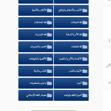
الآداب والأخلاق والرقائق
الأذكار والأدعية
فقه العبادات
فقه المعاملات
فقه الأسرة المسلمة
فقه المواريث
2
فقه الجنايات
الحدود والتعزيرات
الأطعمة والأشربة والصيد
الأقضية والشهادات
اكن
الأيمان والنذور
اللباس والزينة
1
أخبار
تراجم وشخصيات
أصول الفقه وقواعده
مصادر الفقه الإسلامي