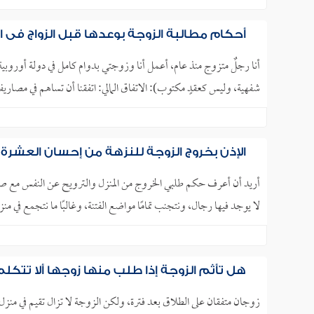
أحكام مطالبة الزوجة بوعدها قبل الزواج في 
أنا رجلٌ متزوج منذ عام، أعمل أنا وزوجتي بدوام كامل في دولة أوروبية،
شفهية، وليس كعقدٍ مكتوب): الاتفاق المالي: اتفقنا أن تساهم في مصاري
الإذن بخروج الزوجة للنزهة من إحسان العشرة
أريد أن أعرف حكم طلبي الخروج من المنزل والترويح عن النفس مع صديق
لا يوجد فيها رجال، ونتجنب تمامًا مواضع الفتنة، وغالبًا ما نتجمع ف
هل تأثم الزوجة إذا طلب منها زوجها ألا تتكل
زوجان متفقان على الطلاق بعد فترة، ولكن الزوجة لا تزال تقيم في منزل 