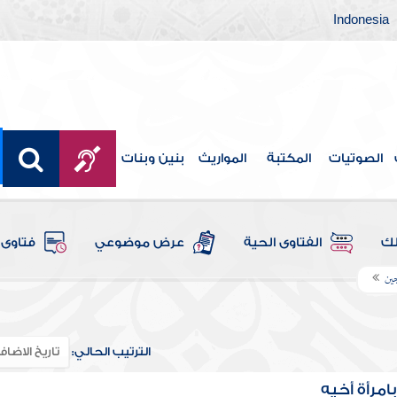
Indonesia
الصوتيات
المكتبة
المواريث
بنين وبنات
لك
الفتاوى الحية
عرض موضوعي
فتاوى 
جين
الترتيب الحالي:
مرأة أخيه