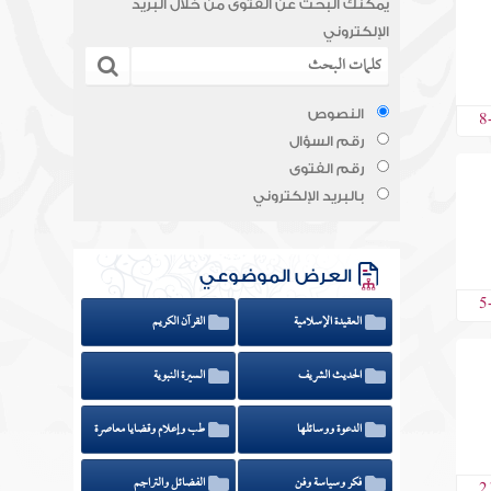
يمكنك البحث عن الفتوى من خلال البريد
الإلكتروني
8
النصوص
رقم السؤال
رقم الفتوى
بالبريد الإلكتروني
العرض الموضوعي
5
العقيدة الإسلامية
القرآن الكريم
الحديث الشريف
السيرة النبوية
الدعوة ووسائلها
طب وإعلام وقضايا معاصرة
فكر وسياسة وفن
الفضائل والتراجم
2