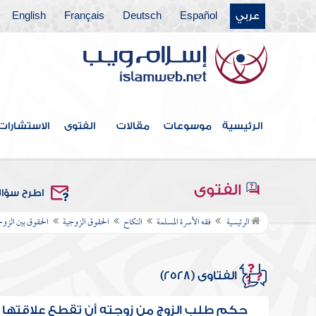
عربي
Español
Deutsch
Français
English
الرئيسية
موسوعات
مقالات
الفتوى
الاستشارات
الفتوى
اطرح سؤا
الرئيسية
فقه الأسرة المسلمة
النكاح
الحقوق الزوجية
الحقوق بين الزو
الفتاوى (2528)
حكم طلب الزوج من زوجته أن تقطع علاقتها با