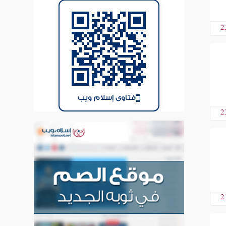
2
فتاوى إسلام ويب
2
2