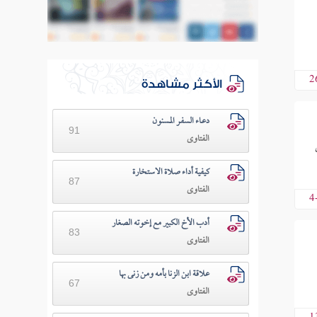
2
الأكثر مشاهدة
دعـاء السفـر المسنون
91
الفتاوى
كيفية أداء صلاة الاستخارة
87
الفتاوى
4
أدب الأخ الكبير مع إخوته الصغار
83
الفتاوى
علاقة ابن الزنا بأمه ومن زنى بها
67
الفتاوى