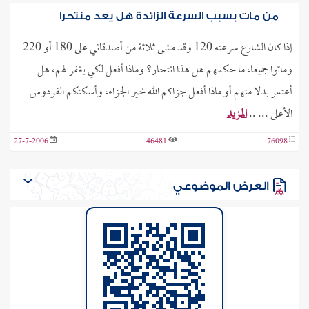
من مات بسبب السرعة الزائدة هل يعد منتحرا
إذا كان الشارع سرعته 120 وقد مشى ثلاثة من أصدقائي على 180 أو 220
وماتوا جميعا، ما حكمهم هل هذا انتحار؟ وماذا أفعل لكي يغفر لهم، هل
أعتمر بدلا منهم أو ماذا أفعل جزاكم الله خير الجزاء، وأسكنكم الفردوس
الأعلى ... ..
المزيد
27-7-2006
46481
76098
العرض الموضوعي