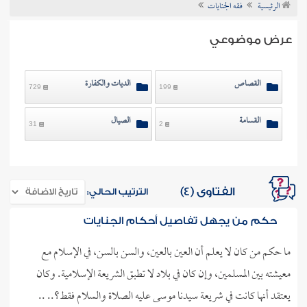
الرئيسية
فقه الجنايات
ن الفتوى
عرض موضوعي
القصاص
الديات والكفارة
729
199
القسامة
الصيال
31
2
الفتاوى (4)
الترتيب الحالي:
حكم من يجهل تفاصيل أحكام الجنايات
ما حكم من كان لا يعلم أن العين بالعين، والسن بالسن، في الإسلام مع
معيشته بين المسلمين، وإن كان في بلاد لا تطبق الشريعة الإسلامية. وكان
يعتقد أنها كانت في شريعة سيدنا موسى عليه الصلاة والسلام فقط؟.. ..