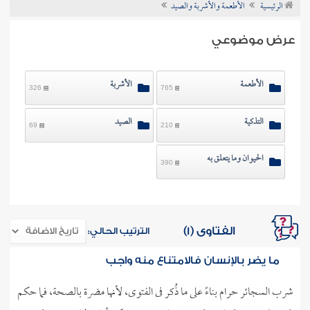
الرئيسية
الأطعمة والأشربة والصيد
ن الفتوى
عرض موضوعي
الأطعمة
الأشربة
326
765
التذكية
الصيد
69
210
الحيوان وما يتعلق به
390
الفتاوى (1)
الترتيب الحالي:
ما يضر بالإنسان فالامتناع منه واجب
شرب السجائر حرام بناءً على ما ذُكر فى الفتوى، لأنها مضرة بالصحة، فما حكم