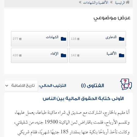
الرئيسية
الأقضية والشهادات
ن الفتوى
عرض موضوعي
الدعاوى
الشهادات
277
116
الأقضية
الإفتاء
420
142
الفتاوى (1)
الترتيب الحالي:
الأولى كتابة الحقوق المالية بين الناس
أنا مقيم بالخارج، اشتركت مع صديق في شراء ماكينة طباعة، يعمل عليها،
وتقسم الأرباح، فقمت باقتراض ثمن الماكينة 19500 جنيه، من شقيقتي،
وكانت تأخذ أرباحًا بنكية عنها بمقدار 185 جنيهًا شهريًا، فقام شريكي