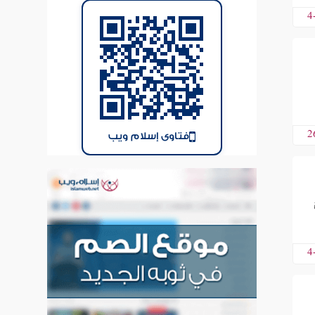
4
2
فتاوى إسلام ويب
4