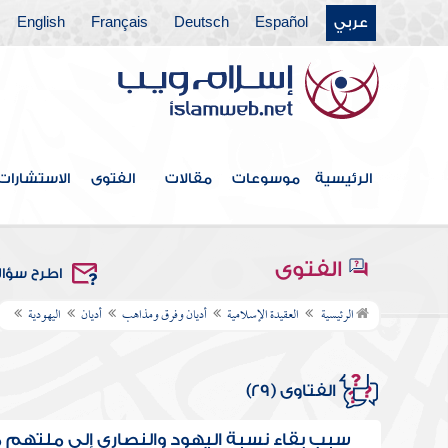
عربي
Español
Deutsch
Français
English
الرئيسية
موسوعات
مقالات
الفتوى
الاستشارات
الفتوى
اطرح سؤا
الرئيسية
العقيدة الإسلامية
أديان وفرق ومذاهب
أديان
اليهودية
الفتاوى (29)
سبب بقاء نسبة اليهود والنصارى إلى ملتهم 