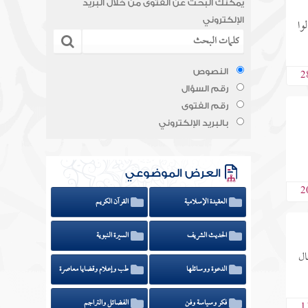
يمكنك البحث عن الفتوى من خلال البريد
وا
الإلكتروني
2
النصوص
رقم السؤال
رقم الفتوى
بالبريد الإلكتروني
العرض الموضوعي
2
العقيدة الإسلامية
القرآن الكريم
الحديث الشريف
السيرة النبوية
ال
الدعوة ووسائلها
طب وإعلام وقضايا معاصرة
فكر وسياسة وفن
الفضائل والتراجم
1