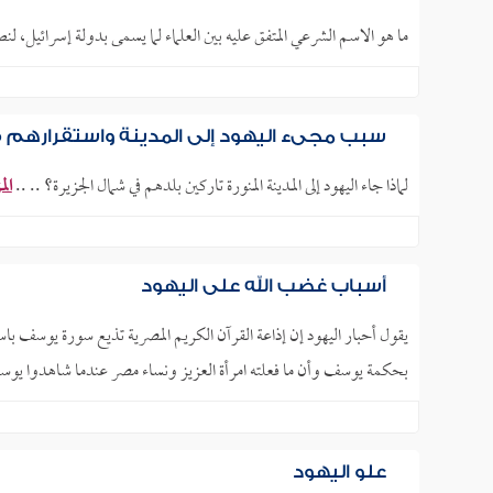
ما هو الاسم الشرعي المتفق عليه بين العلماء لما يسمى بدولة إسرائيل، لن
سبب مجيء اليهود إلى المدينة واستقرارهم 
لماذا جاء اليهود إلى المدينة المنورة تاركين بلدهم في شمال الجزيرة؟ .. ..
الم
أسباب غضب الله على اليهود
يقول أحبار اليهود إن إذاعة القرآن الكريم المصرية تذيع سورة يوسف باست
بحكمة يوسف وأن ما فعلته امرأة العزيز ونساء مصر عندما شاهدوا يوس
علو اليهود