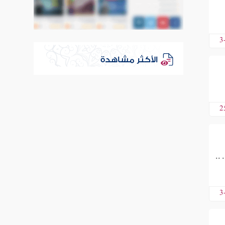
3
الأكثر مشاهدة
2
 ..
3