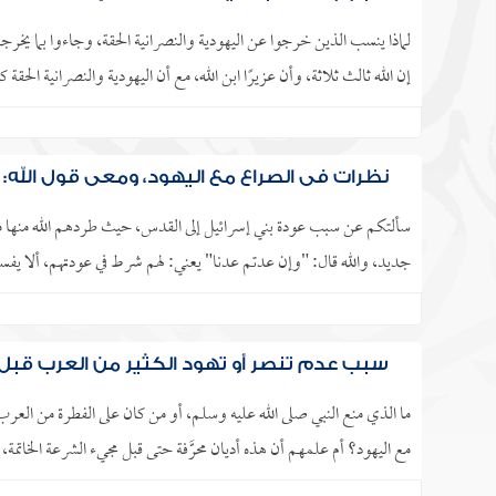
لماذا ينسب الذين خرجوا عن اليهودية والنصرانية الحقة، وجاءوا بما يخرج
إن الله ثالث ثلاثة، وأن عزيرًا ابن الله، مع أن اليهودية والنصرانية الحقة 
نظرات في الصراع مع اليهود، ومعى قول الله: و
سألتكم عن سبب عودة بني إسرائيل إلى القدس، حيث طردهم الله منها مرتي
جديد، والله قال: "وإن عدتم عدنا" يعني: لهم شرط في عودتهم، ألا يفسدو
سبب عدم تنصر أو تهود الكثير من العرب قبل 
ما الذي منع النبي صلى الله عليه ‏وسلم، أو من كان على الفطرة من ‏العرب 
مع اليهود؟ أم علمهم أن هذه أديان محرَّفة حتى ‏قبل مجيء الشرعة الخاتمة، 