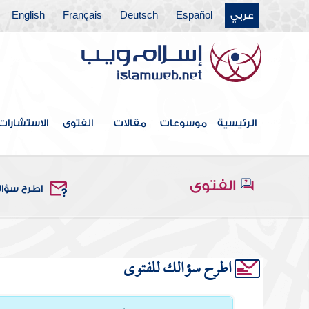
عربي
Español
Deutsch
Français
English
الرئيسية
موسوعات
مقالات
الفتوى
الاستشارات
الفتوى
اطرح سؤا
اطرح سؤالك للفتوى