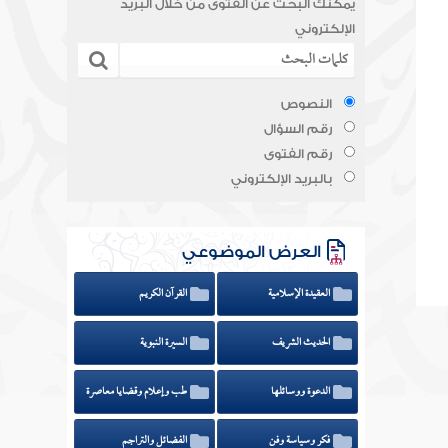
يمكنك البحث عن الفتوى من خلال البريد
الإلكتروني
النصوص
رقم السؤال
رقم الفتوى
بالبريد الإلكتروني
العرض الموضوعي
العقيدة الإسلامية
القرآن الكريم
الحديث الشريف
السيرة النبوية
الدعوة ووسائلها
طب وإعلام وقضايا معاصرة
فكر وسياسة وفن
الفضائل والتراجم