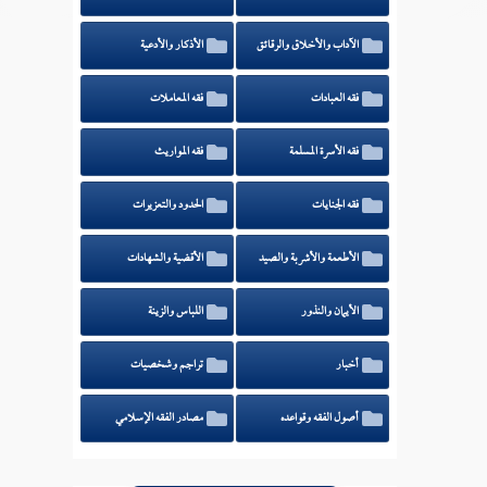
الآداب والأخلاق والرقائق
الأذكار والأدعية
فقه العبادات
فقه المعاملات
فقه الأسرة المسلمة
فقه المواريث
فقه الجنايات
الحدود والتعزيرات
الأطعمة والأشربة والصيد
الأقضية والشهادات
الأيمان والنذور
اللباس والزينة
أخبار
تراجم وشخصيات
أصول الفقه وقواعده
مصادر الفقه الإسلامي