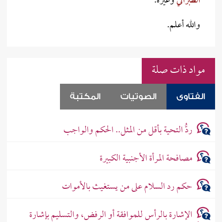
الطبراني
وغيره.
والله أعلم.
مواد ذات صلة
الفتاوى
الصوتيات
المكتبة
ردُّ التحية بأقل من المثل.. الحكم والواجب
مصافحة المرأة الأجنبية الكبيرة
حكم رد السلام على من يستغيث بالأموات
الإشارة بالرأس للموافقة أو الرفض، والتسليم بإشارة