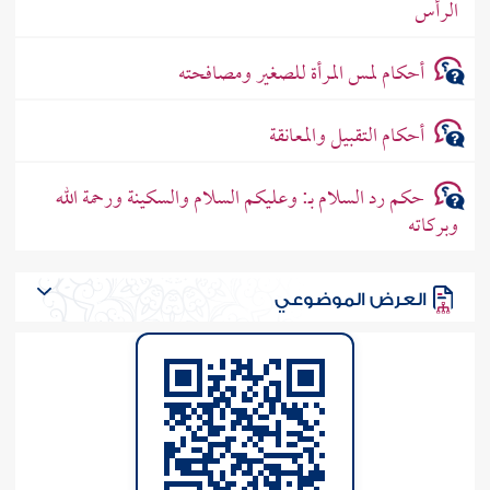
الرأس
أحكام لمس المرأة للصغير ومصافحته
أحكام التقبيل والمعانقة
حكم رد السلام بـ: وعليكم السلام والسكينة ورحمة الله
وبركاته
العرض الموضوعي