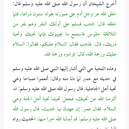
أخرج الشيخان أن رسول الله صلى الله عليه وسلم قال:
خلق الله عز وجل آدم على صورته طوله ستون ذراعا، فلما
خلقه قال: اذهب فسلم على أولئك النفر وهم نفر من
الملائكة جلوس فاستمع ما يجيبونك فإنها تحيتك وتحية
ذريتك، قال: فذهب فقال: السلام عليكم، فقالوا: السلام
عليك ورحمة الله، قال: فزادوه ورحمة الله.
وهذه التحية هي التي أشار إليها النبي صلى الله عليه وسلم
في حديثه مع
عمير
لما دنا منه وقال: أنعموا صباحا وهي
تحية أهل الجاهلية. قال رسول الله صلى الله عليه وسلم:
قد
أكرمنا الله عن تحيتك، فجعل تحيتنا تحية أهل الجنة وهي
السلام. فقال عمير: إن عهدك بها لحديث، قال رسول الله
صلى الله عليه وسلم: قد أبدلنا الله خيرا منها.
الحديث
رواه