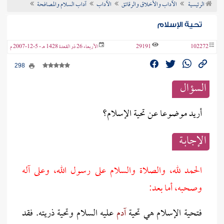
الرئيسية
الآداب والأخلاق والرقائق
الآداب
آداب السلام والمصافحة
ن الفتوى
تحية الإسلام
102272
29191
الأربعاء 26 ذو القعدة 1428 هـ - 5-12-2007 م
298
السؤال
أريد موضوعا عن تحية الإسلام؟
الإجابــة
الحمد لله، والصلاة والسلام على رسول الله، وعلى آله
وصحبه، أما بعد:
فتحية الإسلام هي تحية
آدم
عليه السلام وتحية ذريته. فقد