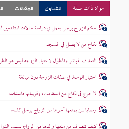
مواد ذات صلة
الفتاوى
المقالات
ال
حكم الزواج برجل يعمل في دراسة حالات المتقدمين ل
نكاح من لا يصلي في المسجد
التعارف المباشر والمطوَّل لاختيار الزوجة ليس هو الطر
اختيار الوسط في صفات الزوجة دون مبالغة
لا حرج في نكاح من استقامت، وقريباتها فاسدات
وصايا لمن يمنعها أخوها من الزواج برجل كفء
كيف تتصرف من منعها والدها من الزواج بسبب الدرا