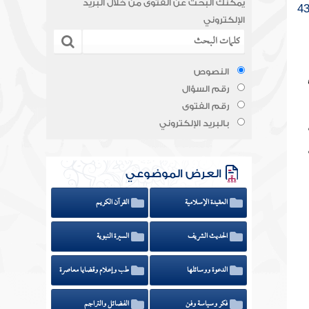
يمكنك البحث عن الفتوى من خلال البريد
الإلكتروني
النصوص
رقم السؤال
رقم الفتوى
بالبريد الإلكتروني
العرض الموضوعي
العقيدة الإسلامية
القرآن الكريم
الحديث الشريف
السيرة النبوية
الدعوة ووسائلها
طب وإعلام وقضايا معاصرة
فكر وسياسة وفن
الفضائل والتراجم