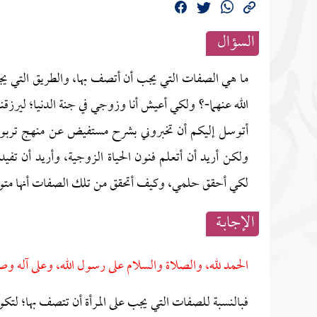
السؤال
ما هي الصفات التي يجب أن أتصف بها، والطريق التي يج
الله عنهما-؟ ولكي أعيش أنا وزوجي في جنة الدنيا؛ ليرزقن
أتوسل إليكم أن تخبروني بشرح مستفيض عن منهج تربوي 
ولكن أريد أن أتعلم فنون الحياة الزوجية، وأريد أن تف
لكي أحقق حلمي، وكيف أتحقق من تلك الصفات أنها متوف
الإجابــة
الحمد لله، والصلاة والسلام على رسول الله، وعلى آله وص
فبالنسبة للصفات التي يجب على المرأة أن تتصف بها؛ لت