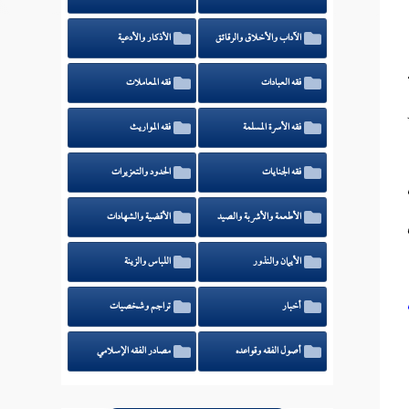
الآداب والأخلاق والرقائق
الأذكار والأدعية
فقه العبادات
فقه المعاملات
فقه الأسرة المسلمة
فقه المواريث
فقه الجنايات
الحدود والتعزيرات
الأطعمة والأشربة والصيد
الأقضية والشهادات
الأيمان والنذور
اللباس والزينة
أخبار
تراجم وشخصيات
أصول الفقه وقواعده
مصادر الفقه الإسلامي