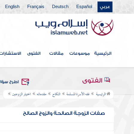
عربي
Español
Deutsch
Français
English
الرئيسية
موسوعات
مقالات
الفتوى
الاستشارات
الفتوى
اطرح سؤا
الرئيسية
فقه الأسرة المسلمة
النكاح
مقدماته
اختيار الزوجين
صفات الزوجة الصالحة والزوج الصالح