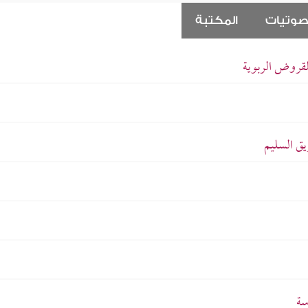
صوتيات
المكتبة
لقروض الربوية
يق السليم
سة