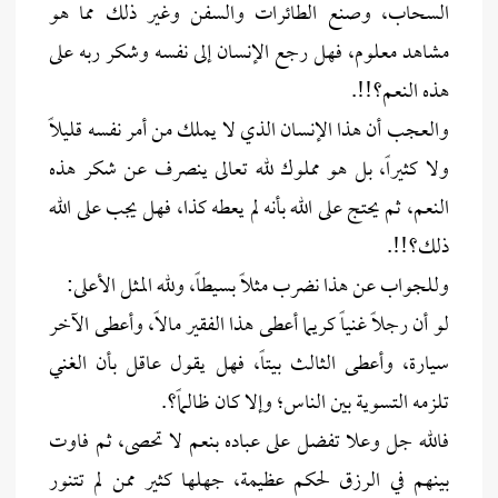
السحاب، وصنع الطائرات والسفن وغير ذلك مما هو
مشاهد معلوم، فهل رجع الإنسان إلى نفسه وشكر ربه على
هذه النعم؟!!.
والعجب أن هذا الإنسان الذي لا يملك من أمر نفسه قليلاً
ولا كثيراً، بل هو مملوك لله تعالى ينصرف عن شكر هذه
النعم، ثم يحتج على الله بأنه لم يعطه كذا، فهل يجب على الله
ذلك؟!!.
وللجواب عن هذا نضرب مثلاً بسيطاً، ولله المثل الأعلى:
لو أن رجلاً غنياً كريما أعطى هذا الفقير مالاً، وأعطى الآخر
سيارة، وأعطى الثالث بيتاً، فهل يقول عاقل بأن الغني
تلزمه التسوية بين الناس؛ وإلا كان ظالماً؟.
فالله جل وعلا تفضل على عباده بنعم لا تحصى، ثم فاوت
بينهم في الرزق لحكم عظيمة، جهلها كثير ممن لم تتنور