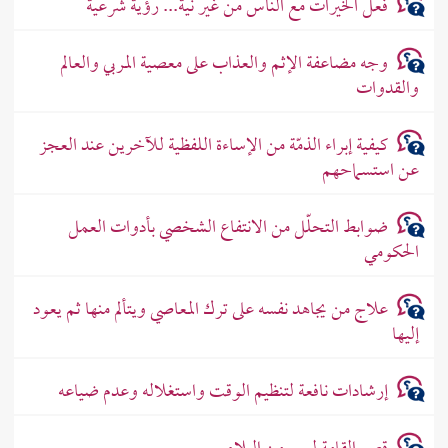
فعل الخيرات مع الناس من غير نية... رؤية شرعية
وجه مضاعفة الإثم والعذاب على معصية المربي والعالم
والقدوات
كيفية إبراء الذمّة من الإساءة اللفظية للآخرين عند العجز
عن استسماحهم
ضوابط التحلّل من الانتفاع الشخصي بأدوات العمل
الحكومي
علاج من يجاهد نفسه على ترك المعاصي ويتألم منها ثم يعود
إليها
إرشادات نافعة لتنظيم الوقت واستغلاله وعدم ضياعه