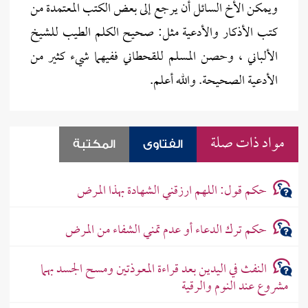
ويمكن الأخ السائل أن يرجع إلى بعض الكتب المعتمدة من
كتب الأذكار والأدعية مثل: صحيح الكلم الطيب للشيخ
الألباني ، وحصن المسلم للقحطاني ففيهما شيء كثير من
الأدعية الصحيحة. والله أعلم.
مواد ذات صلة
الفتاوى
المكتبة
حكم قول: اللهم ارزقني الشهادة بهذا المرض
حكم ترك الدعاء أو عدم تمني الشفاء من المرض
النفث في اليدين بعد قراءة المعوذتين ومسح الجسد بهما
مشروع عند النوم والرقية