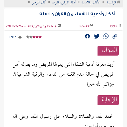
الرئيسية
الأذكار والأدعية
أذكار المرض والموت
أذكار المرض
ن الفتوى
أذكار وأدعية للشفاء من القرآن والسنة
19900
1085243
الجمعة 17 جمادى الأولى 1423 هـ - 26-7-2002 م
1767
السؤال
أريد معرفة أدعية الشفاء التي يقولها المريض وما يقوله أهل
المريض في حالة عدم تمكنه من الدعاء والرقية الشرعية؟.
جزاكم الله خيرا
الإجابــة
الحمد لله، والصلاة والسلام على رسول الله، وعلى آله
وصحبه، أما بعد: