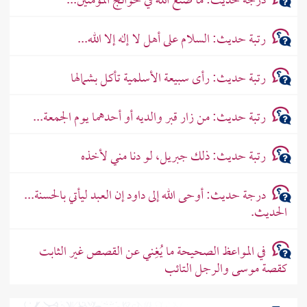
درجة حديث: ما صنع الله في حوائج المؤمنين...
رتبة حديث: السلام على أهل لا إله إلا الله...
رتبة حديث: رأى سبيعة الأسلمية تأكل بشمالها
رتبة حديث: من زار قبر والديه أو أحدهما يوم الجمعة...
رتبة حديث: ذلك جبريل، لو دنا مني لأخذه
درجة حديث: أوحى الله إلى داود إن العبد ليأتي بالحسنة...
الحديث.
في المواعظ الصحيحة ما يُغِني عن القصص غير الثابت
كقصة موسى والرجل التائب