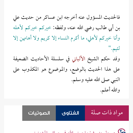
فالحديث المسؤول عنه أخرجه ابن عساكر من حديث علي
بن أبي طالب رضي الله عنه، ولفظه:
خيركم خيركم لأهله
وأنا خيركم لأهلي، ما أكرم النساء إلا كريم ولا أهانهن إلا
لئيم."
وقد حكم الشيخ
الألباني
في سلسلة الأحاديث الضعيفة
على هذا الحديث بالوضع، والموضوع هو المكذوب على
النبي صلى الله عليه وسلم.
والله أعلم.
مواد ذات صلة
الفتاوى
الصوتيات