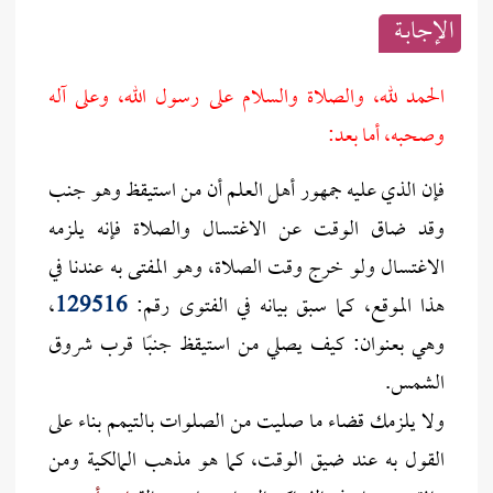
الإجابــة
الحمد لله، والصلاة والسلام على رسول الله، وعلى آله
وصحبه، أما بعد:
فإن الذي عليه جمهور أهل العلم أن من استيقظ وهو جنب
وقد ضاق الوقت عن الاغتسال والصلاة فإنه يلزمه
الاغتسال ولو خرج وقت الصلاة، وهو المفتى به عندنا في
هذا الموقع، كما سبق بيانه في الفتوى رقم:
129516
،
وهي بعنوان: كيف يصلي من استيقظ جنبًا قرب شروق
الشمس.
ولا يلزمك قضاء ما صليت من الصلوات بالتيمم بناء على
القول به عند ضيق الوقت، كما هو مذهب المالكية ومن