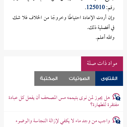
رقم:
125010
.
وإن أردت الإعادة احتياطًا وخروجًا من الخلاف فلا شك
في أفضلية ذلك.
والله أعلم.
مواد ذات صلة
الفتاوى
الصوتيات
المكتبة
هل يجوز لمن نوى بتيممه مس المصحف أن يفعل كل عبادة
مفتقرة للطهارة؟
واجب من وجد ماء لا يكفي لإزالة النجاسة والوضوء