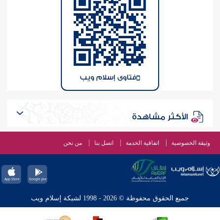
فتاوى إسلام ويب
الأكثر مشاهدة
وثيقة الخصوصية
اتفاقية الخدمة
اتصل بنا
من نحن
جميع الحقوق محفوظة © 2026 - 1998 لشبكة إسلام ويب