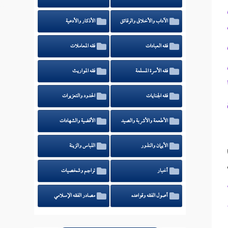
الآداب والأخلاق والرقائق
الأذكار والأدعية
فقه العبادات
فقه المعاملات
فقه الأسرة المسلمة
فقه المواريث
فقه الجنايات
الحدود والتعزيرات
الأطعمة والأشربة والصيد
الأقضية والشهادات
الأيمان والنذور
اللباس والزينة
أخبار
تراجم وشخصيات
أصول الفقه وقواعده
مصادر الفقه الإسلامي