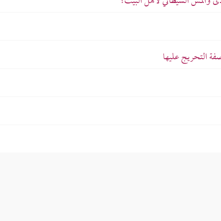
ذى والمس الشيطاني لأهل البيت؟
صفة التحريج عليها