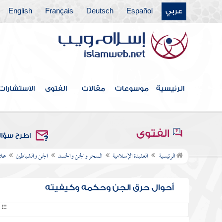
عربي
Español
Deutsch
Français
English
الرئيسية
موسوعات
مقالات
الفتوى
الاستشارات
الفتوى
اطرح سؤا
الرئيسية
العقيدة الإسلامية
السحر والجن والحسد
الجن والشياطين
علا
أحوال حرق الجن وحكمه وكيفيته
6