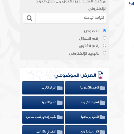
يمكنك البحث عن الفتوى من خلال البريد
الإلكتروني
النصوص
رقم السؤال
رقم الفتوى
بالبريد الإلكتروني
العرض الموضوعي
العقيدة الإسلامية
القرآن الكريم
الحديث الشريف
السيرة النبوية
الدعوة ووسائلها
طب وإعلام وقضايا معاصرة
فكر وسياسة وفن
الفضائل والتراجم