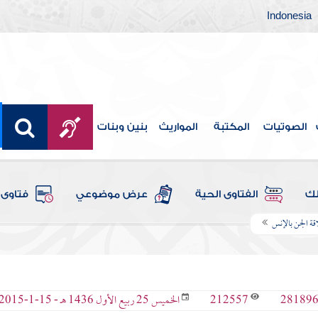
Indonesia
الصوتيات
المكتبة
المواريث
بنين وبنات
لك
الفتاوى الحية
عرض موضوعي
فتاوى 
قة الجن بالإنس
212557
28189
الخميس 25 ربيع الأول 1436 هـ - 15-1-2015 م