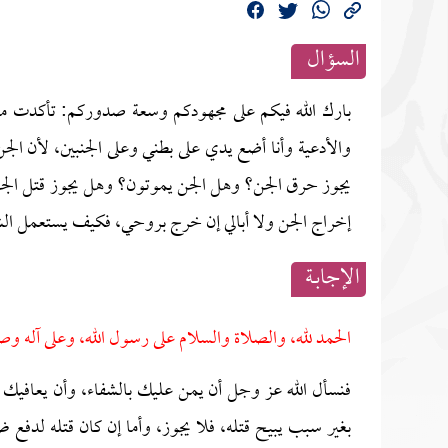
السؤال
بارك الله فيكم على مجهودكم وسعة صدوركم: تأكدت من
والأدعية وأنا أضع يدي على بطني وعلى الجنبين، لأن الج
يجوز حرق الجن؟ وهل الجن يموتون؟ وهل يجوز قتل الجن؟
إخراج الجن ولا أبالي إن خرج بروحي، فكيف يستعمل الشي
الإجابــة
الحمد لله، والصلاة والسلام على رسول الله، وعلى آله وص
فنسأل الله عز وجل أن يمن عليك بالشفاء، وأن يعافيك 
بغير سبب يبيح قتله، فلا يجوز، وأما إن كان قتله لدفع