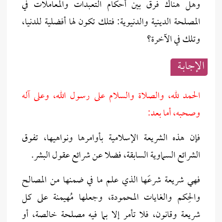
وهل هناك فرق بين أحكام التعبدات والمعاملات في
المصلحة الدينية والدنيوية: فتلك تكون لها أفضلية للدنيا،
وتلك في الآخرة؟
الإجابــة
الحمد لله، والصلاة والسلام على رسول الله، وعلى آله
وصحبه، أما بعد:
فإن هذه الشريعة الإسلامية بأوامرها ونواهيها، تفوق
الشرائع السماوية السابقة، فضلا عن شرائع عقول البشر.
فهي شريعة شرعَها الذي علم ما في ضمنها من ‌المصالح
والحِكم والغايات المحمودة، وجعلها مُهيمنة على كل
شريعة وقانون، فلا تأمر إلا بما فيه ‌مصلحة خالصة، أو