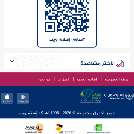
فتاوى إسلام ويب
الأكثر مشاهدة
وثيقة الخصوصية
اتفاقية الخدمة
اتصل بنا
من نحن
جميع الحقوق محفوظة © 2026 - 1998 لشبكة إسلام ويب