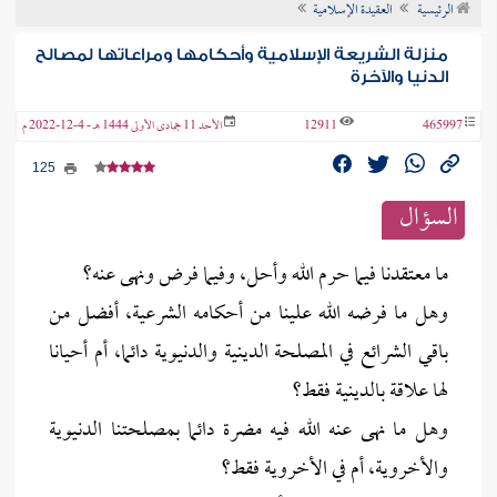
الرئيسية
العقيدة الإسلامية
ن الفتوى
منزلة الشريعة الإسلامية وأحكامها ومراعاتها لمصالح
الدنيا والآخرة
465997
12911
الأحد 11 جمادى الأولى 1444 هـ - 4-12-2022 م
125
السؤال
ما معتقدنا فيما حرم الله وأحل، وفيما فرض ونهى عنه؟
وهل ما فرضه الله علينا من أحكامه الشرعية، أفضل من
باقي الشرائع في المصلحة الدينية والدنيوية دائما، أم أحيانا
لها علاقة بالدينية فقط؟
وهل ما نهى عنه الله فيه مضرة دائما بمصلحتنا الدنيوية
والأخروية، أم في الأخروية فقط؟