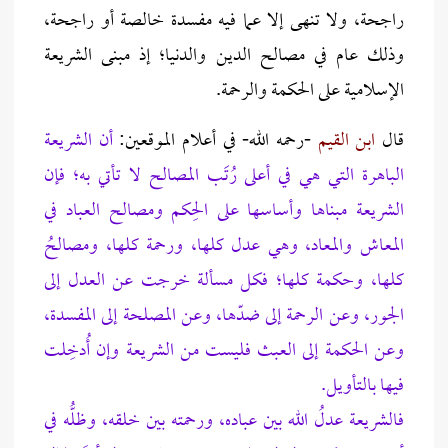
‌راجحة، ولا تنهى إلا عما فيه مفسدة خالصة أو ‌راجحة،
وذلك عام في مصالح الدين والدنيا؛ إذ مبنى الشريعة
الإسلامية على الحكمة والرحمة.
قال
ابن القيم
-رحمه الله- في أعلام الموقعين:
أن ‌الشريعة
الباهرة التي هي في أعلى رُتَب ‌المصالح لا تأتي به؛ فإن
‌الشريعة مبناها وأساسها على الحِكم ‌ومصالح العباد في
المعاش والمعاد، وهي عدل كلها، ورحمة كلها، ‌ومصالحُ
كلها، وحكمة كلها؛ فكل مسألة خرجت عن العدل إلى
الجور، وعن الرحمة إلى ضدّها، وعن ‌المصلحة إلى المفسدة،
وعن الحكمة إلى العبث فليست من ‌الشريعة وإن أُدخِلت
فيها بالتأويل.
‌فالشريعة عدلُ الله بين عباده، ورحمته بين خلقه، وظلُّه في