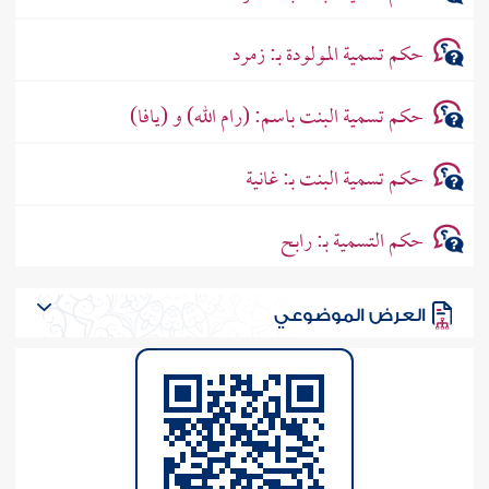
حكم تسمية المولودة بـ: زمرد
حكم تسمية البنت باسم: (رام الله) و (يافا)
حكم تسمية البنت بـ: غانية
حكم التسمية بـ: رابح
العرض الموضوعي