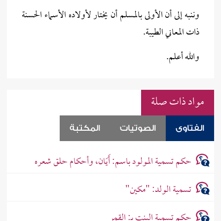
وننبه إلى أن الأولى بالمسلم أن يختار لأولاده الأسماء الحسنة
ذات المعاني الطيبة.
والله أعلم.
مواد ذات صلة
الفتاوى
الصوتيات
المكتبة
حكم تسمية المولود باسم: أَيَان، وأحكام حلق شعره
تسمية الولد: "مكين"
حكم تسمية البنت بـ: القمر