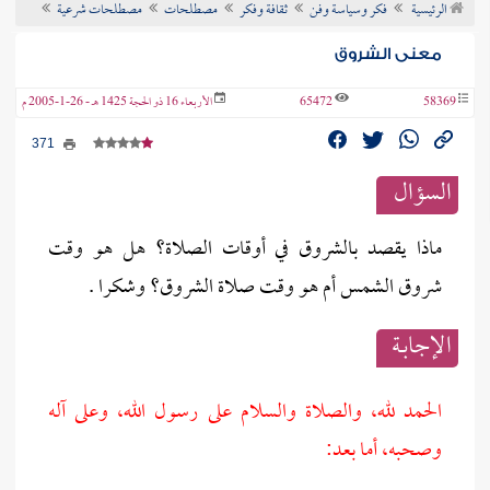
الرئيسية
فكر وسياسة وفن
ثقافة وفكر
مصطلحات
مصطلحات شرعية
ن الفتوى
معنى الشروق
58369
65472
الأربعاء 16 ذو الحجة 1425 هـ - 26-1-2005 م
371
السؤال
ماذا يقصد بالشروق في أوقات الصلاة؟ هل هو وقت
شروق الشمس أم هو وقت صلاة الشروق؟ وشكرا .
الإجابــة
الحمد لله، والصلاة والسلام على رسول الله، وعلى آله
وصحبه، أما بعد: