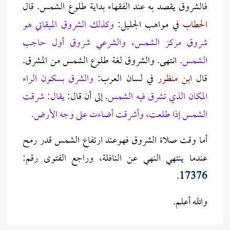
فالشروق يقصد به عند الفقهاء بداية طلوع الشمس. قال
الحطاب
في مواهب الجليل:
وكذلك الشروق الميقاتي هو
شروق مركز الشمس، والشرعي شروق أول حاجب
الشمس
. انتهى. والشروق لغة طلوع الشمس من المشرق.
قال
ابن منظور
في لسان العرب:
والشرق بسكون الراء
المكان الذي تشرق فيه الشمس
. إلى أن قال:
يقال: شرقت
الشمس إذا طلعت، وأشرقت أضاءت على وجه الأرض.
أما وقت صلاة الشروق فهوعند ارتفاع الشمس قدر رمح
عندما ينتهي النهي عن النافلة، وراجع الفتوى رقم:
.
17376
والله أعلم.