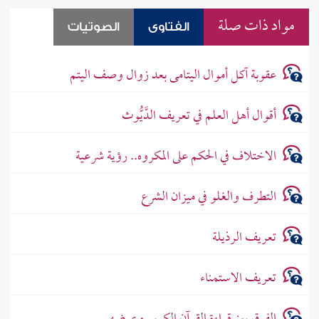
مواد ذات صلة
الفتاوى
الصوتيات
عقوبة آكل أموال اليتامى بعد زوال وصف اليتم
أقوال أهل العلم في تعريف الدَّيُّوث
الاختلاف في الحكم على المكروه.. رؤية شرعية
التطرف والغلو في ميزان الشرع
تعريف الرذيلة
تعريف الاستمناء