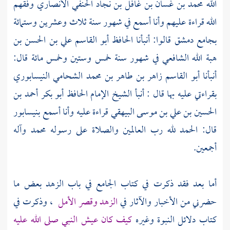
الله محمد بن غسان بن غافل بن نجاد الحنفي الأنصاري
وفقهم
الله قراءة عليهم وأنا أسمع في شهور سنة ثلاث وعشرين وستمائة
بجامع
دمشق
قالوا: أنبأنا
الحافظ أبو القاسم علي بن الحسن بن
هبة الله الشافعي
في شهور سنة خمس وستين وخمس مائة قال:
أنبأنا
أبو القاسم زاهر بن طاهر بن محمد الشحامي النيسابوري
بقراءتي عليه بها قال : أنبأ الشيخ الإمام الحافظ
أبو بكر أحمد بن
الحسين بن علي بن موسى البيهقي
قراءة عليه وأنا أسمع
بنيسابور
قال: الحمد لله رب العالمين والصلاة على رسوله محمد وآله
أجمعين.
أما بعد فقد ذكرت في كتاب الجامع في باب الزهد بعض ما
حضرني من الأخبار والآثار في
الزهد وقصر الأمل
، وذكرت في
كتاب دلائل النبوة وغيره
كيف كان عيش النبي صلى الله عليه