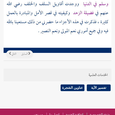
وسلم في الدنيا
ووجدت أقاويل السلف والخلف رضي الله
عنهم في
فضيلة الزهد
وكيفيته في قصر الأمل والمبادرة بالعمل
كثيرة ، فذكرت في هذه الأجزاء ما حضرني من ذلك مستعينا بالله
فيه وفي جميع أموري نعم المولى ونعم النصير .
السابق
التالي
الخدمات العلمية
تفسير الآية
عناوين الشجرة
وثيقة الخصوصية
اتفاقية الخدمة
اتصل بنا
من نحن