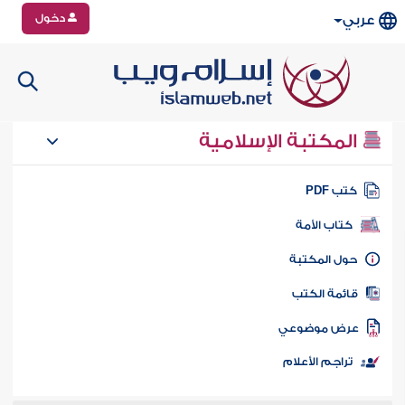
دخول
عربي
المكتبة الإسلامية
تب PDF
كتاب الأمة
ول المكتبة
ائمة الكتب
رض موضوعي