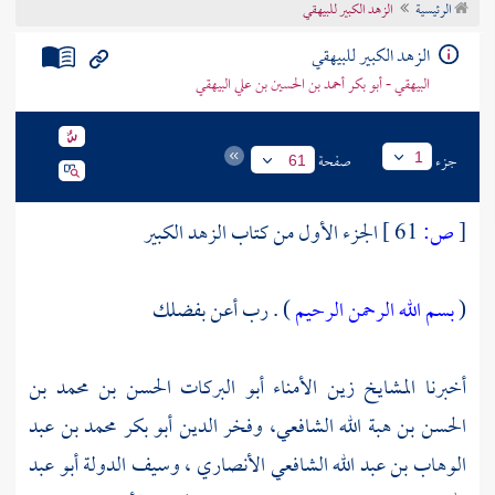
الرئيسية
الزهد الكبير للبيهقي
تراجم الأعلام
الزهد الكبير للبيهقي
البيهقي - أبو بكر أحمد بن الحسين بن علي البيهقي
جزء
صفحة
1
61
[
ص:
61 ]
الجزء الأول من كتاب الزهد الكبير
(
بسم الله الرحمن الرحيم
) . رب أعن بفضلك
أخبرنا المشايخ زين الأمناء
أبو البركات الحسن بن محمد بن
الحسن بن هبة الله الشافعي،
وفخر الدين أبو بكر محمد بن عبد
الوهاب بن عبد الله الشافعي الأنصاري ،
وسيف الدولة أبو عبد