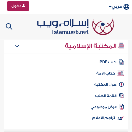
دخول
عربي
المكتبة الإسلامية
تب PDF
كتاب الأمة
ول المكتبة
ائمة الكتب
رض موضوعي