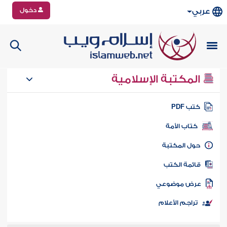
دخول
عربي
المكتبة الإسلامية
تب PDF
كتاب الأمة
ول المكتبة
ائمة الكتب
رض موضوعي