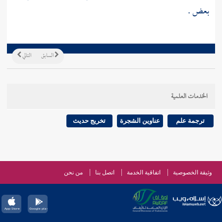
بعض .
السابق
التالي
الخدمات العلمية
ترجمة علم
عناوين الشجرة
تخريج حديث
وثيقة الخصوصية
اتفاقية الخدمة
اتصل بنا
من نحن