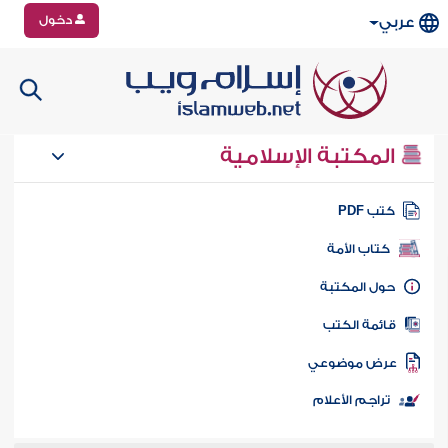
دخول
عربي
المكتبة الإسلامية
تب PDF
كتاب الأمة
ول المكتبة
ائمة الكتب
رض موضوعي