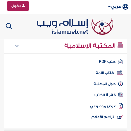
دخول
عربي
المكتبة الإسلامية
تب PDF
كتاب الأمة
ول المكتبة
ائمة الكتب
رض موضوعي