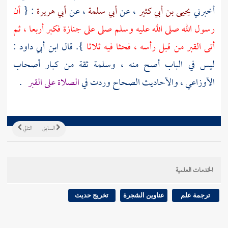
أخبرني
يحيى بن أبي كثير
، عن
أبي سلمة
، عن
أبي هريرة
: {
أن
رسول الله صلى الله عليه وسلم صلى على جنازة فكبر أربعا ، ثم
أتى القبر من قبل رأسه ، فحثا فيه ثلاثا
}. قال
ابن أبي داود
:
ليس في الباب أصح منه ،
وسلمة
ثقة من كبار أصحاب
الأوزاعي
، والأحاديث الصحاح وردت في
الصلاة على القبر
.
السابق
التالي
الخدمات العلمية
ترجمة علم
عناوين الشجرة
تخريج حديث