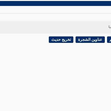
ية
عناوين الشجرة
تخريج حديث