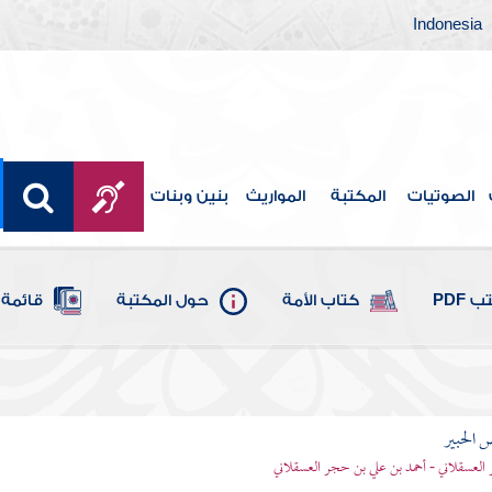
Indonesia
الصوتيات
المكتبة
المواريث
بنين وبنات
 PDF
كتاب الأمة
حول المكتبة
قائمة 
 الحبير
العسقلاني - أحمد بن علي بن حجر العسقلاني