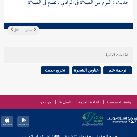
حديث : النوم عن الصلاة في الوادي . تقدم في الصلاة
السابق
التالي
الخدمات العلمية
ترجمة علم
عناوين الشجرة
تخريج حديث
وثيقة الخصوصية
اتفاقية الخدمة
اتصل بنا
من نحن
جميع الحقوق محفوظة © 2026 - 1998 لشبكة إسلام ويب