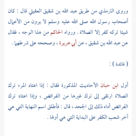
وروى
الترمذي
من طريق
عبد الله بن شقيق العقيلي
قال : كان
أصحاب رسول الله صلى الله عليه وسلم لا يرون من الأعمال
شيئا تركه كفر إلا الصلاة . ورواه
الحاكم
من هذا الوجه ، فقال
عن
عبد الله بن شقيق
، عن
أبي هريرة
، وصححه على شرطهما .
( فائدة ) :
أول
ابن حبان
الأحاديث المذكورة فقال : إذا اعتاد المرء ترك
الصلاة ارتقى إلى ترك غيرها من الفرائض ، وإذا اعتاد ترك
الفرائض أداه ذلك إلى الجحد ، قال : فأطلق اسم النهاية التي هي
آخر شعب الكفر على البداية التي هي أولها .