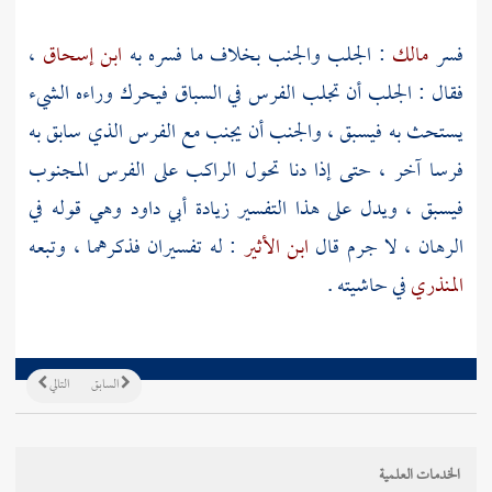
فسر
مالك
: الجلب والجنب بخلاف ما فسره به
ابن إسحاق
،
فقال : الجلب أن تجلب الفرس في السباق فيحرك وراءه الشيء
يستحث به فيسبق ، والجنب أن يجنب مع الفرس الذي سابق به
فرسا آخر ، حتى إذا دنا تحول الراكب على الفرس المجنوب
فيسبق ، ويدل على هذا التفسير زيادة
أبي داود
وهي قوله في
الرهان ، لا جرم قال
ابن الأثير
: له تفسيران فذكرهما ، وتبعه
المنذري
في حاشيته .
السابق
التالي
الخدمات العلمية