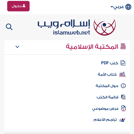
دخول
عربي
المكتبة الإسلامية
تب PDF
كتاب الأمة
ول المكتبة
ائمة الكتب
رض موضوعي