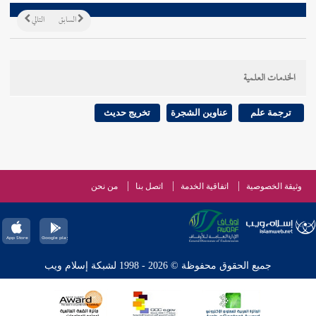
السابق
التالي
الخدمات العلمية
ترجمة علم
عناوين الشجرة
تخريج حديث
وثيقة الخصوصية
اتفاقية الخدمة
اتصل بنا
من نحن
جميع الحقوق محفوظة © 2026 - 1998 لشبكة إسلام ويب