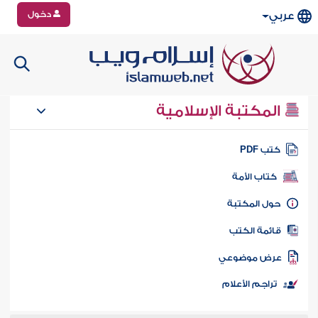
دخول
عربي
المكتبة الإسلامية
تب PDF
كتاب الأمة
ول المكتبة
ائمة الكتب
رض موضوعي