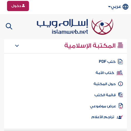
دخول
عربي
المكتبة الإسلامية
تب PDF
كتاب الأمة
ول المكتبة
ائمة الكتب
رض موضوعي