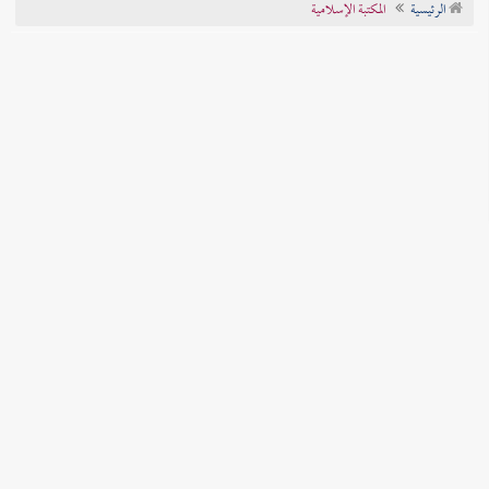
الرئيسية
المكتبة الإسلامية
تراجم الأعلام