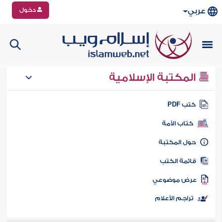
دخول
عربي
المكتبة الإسلامية
تب PDF
كتاب الأمة
ول المكتبة
ائمة الكتب
رض موضوعي