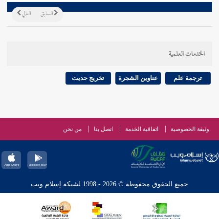
السابق
التالي
الخدمات العلمية
ترجمة علم
عناوين الشجرة
تخريج حديث
وثيقة الخصوصية
اتفاقية الخدمة
اتصل بنا
من نحن
جميع الحقوق محفوظة © 2026 - 1998 لشبكة إسلام ويب