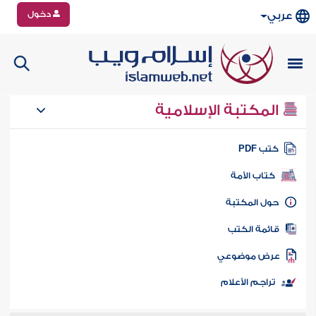
دخول
عربي
المكتبة الإسلامية
تب PDF
كتاب الأمة
ول المكتبة
ائمة الكتب
رض موضوعي