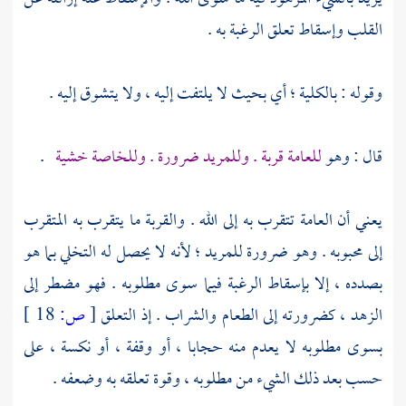
القلب وإسقاط تعلق الرغبة به .
وقوله : بالكلية ؛ أي بحيث لا يلتفت إليه ، ولا يتشوق إليه .
قال : وهو
للعامة قربة . وللمريد ضرورة . وللخاصة خشية
.
يعني أن العامة تتقرب به إلى الله . والقربة ما يتقرب به المتقرب
إلى محبوبه . وهو ضرورة للمريد ؛ لأنه لا يحصل له التخلي بما هو
بصدده ، إلا بإسقاط الرغبة فيما سوى مطلوبه . فهو مضطر إلى
الزهد ، كضرورته إلى الطعام والشراب . إذ التعلق
[
ص:
18 ]
بسوى مطلوبه لا يعدم منه حجابا ، أو وقفة ، أو نكسة ، على
حسب بعد ذلك الشيء من مطلوبه ، وقوة تعلقه به وضعفه .