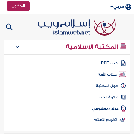
دخول
عربي
المكتبة الإسلامية
تب PDF
كتاب الأمة
ول المكتبة
ائمة الكتب
رض موضوعي