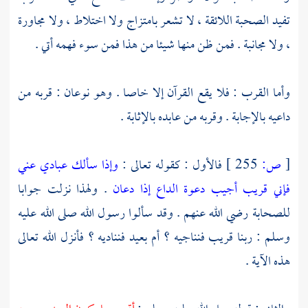
تفيد الصحبة اللائقة ، لا تشعر بامتزاج ولا اختلاط ، ولا مجاورة
، ولا مجانبة . فمن ظن منها شيئا من هذا فمن سوء فهمه أتي .
وأما القرب : فلا يقع القرآن إلا خاصا . وهو نوعان : قربه من
داعيه بالإجابة . وقربه من عابده بالإثابة .
[
ص:
255 ]
فالأول : كقوله تعالى :
وإذا سألك عبادي عني
فإني قريب أجيب دعوة الداع إذا دعان
. ولهذا نزلت جوابا
للصحابة رضي الله عنهم . وقد سألوا رسول الله صلى الله عليه
وسلم : ربنا قريب فنناجيه ؟ أم بعيد فنناديه ؟ فأنزل الله تعالى
هذه الآية .