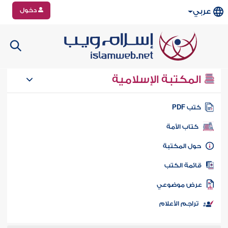
دخول
عربي
المكتبة الإسلامية
تب PDF
كتاب الأمة
ول المكتبة
ائمة الكتب
رض موضوعي