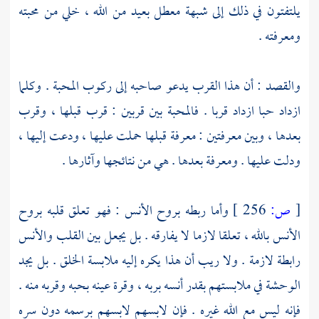
يلتفتون في ذلك إلى شبهة معطل بعيد من الله ، خلي من محبته
ومعرفته .
والقصد : أن هذا القرب يدعو صاحبه إلى ركوب المحبة . وكلما
ازداد حبا ازداد قربا . فالمحبة بين قربين : قرب قبلها ، وقرب
بعدها ، وبين معرفتين : معرفة قبلها حملت عليها ، ودعت إليها ،
ودلت عليها . ومعرفة بعدها . هي من نتائجها وآثارها .
[
ص:
256 ]
وأما ربطه بروح الأنس : فهو تعلق قلبه بروح
الأنس بالله ، تعلقا لازما لا يفارقه . بل يجعل بين القلب والأنس
رابطة لازمة . ولا ريب أن هذا يكره إليه ملابسة الخلق . بل يجد
الوحشة في ملابستهم بقدر أنسه بربه ، وقرة عينه بحبه وقربه منه .
فإنه ليس مع الله غيره . فإن لابسهم لابسهم برسمه دون سره