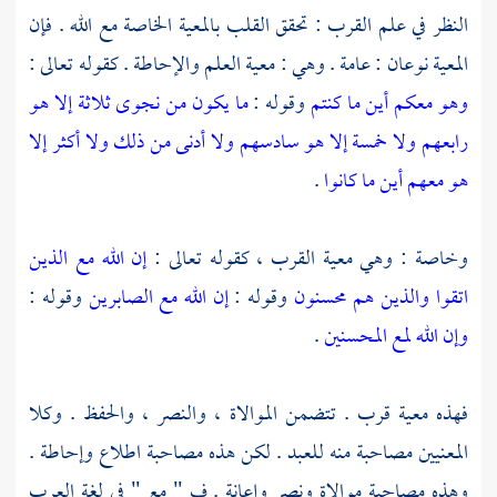
النظر في علم القرب : تحقق القلب بالمعية الخاصة مع الله . فإن
المعية نوعان : عامة . وهي : معية العلم والإحاطة . كقوله تعالى :
وهو معكم أين ما كنتم
وقوله :
ما يكون من نجوى ثلاثة إلا هو
رابعهم ولا خمسة إلا هو سادسهم ولا أدنى من ذلك ولا أكثر إلا
هو معهم أين ما كانوا
.
وخاصة : وهي معية القرب ، كقوله تعالى :
إن الله مع الذين
اتقوا والذين هم محسنون
وقوله :
إن الله مع الصابرين
وقوله :
وإن الله لمع المحسنين
.
فهذه معية قرب . تتضمن الموالاة ، والنصر ، والحفظ . وكلا
المعنيين مصاحبة منه للعبد . لكن هذه مصاحبة اطلاع وإحاطة .
وهذه مصاحبة موالاة ونصر وإعانة . ف " مع " في لغة العرب