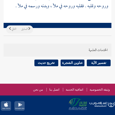
وروحه وقلبه . فقلبه وروحه في ملأ ، وبدنه ورسمه في ملأ .
السابق
التالي
الخدمات العلمية
تفسير الآية
عناوين الشجرة
تخريج حديث
وثيقة الخصوصية
اتفاقية الخدمة
اتصل بنا
من نحن