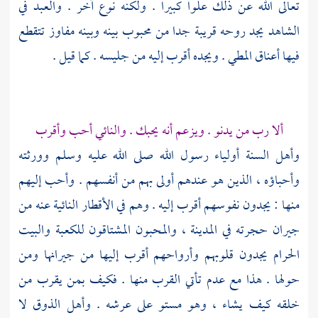
تعالى الله عن ذلك علوا كبيرا . ولكنه نوع آخر . والعبد في
الشاهد يجد روحه قريبة جدا من محبوب بينه وبينه مفاوز تتقطع
فيها أعناق المطي . ويجده أقرب إليه من جليسه . كما قيل .
ألا رب من يدنو . ويزعم أنه يحبك . والنائي أحب وأقرب
وأهل السنة أولياء رسول الله صلى الله عليه وسلم وورثته
وأحباؤه ، الذين هو عندهم أولى بهم من أنفسهم . وأحب إليهم
منها : يجدون نفوسهم أقرب إليه . وهم في الأقطار النائية عنه من
جيران حجرته في
المدينة ،
والمحبون المشتاقون
للكعبة
والبيت
الحرام
يجدون قلوبهم وأرواحهم أقرب إليها من جيرانها ومن
حولها . هذا مع عدم تأتي القرب منها . فكيف بمن يقرب من
خلقه كيف يشاء ، وهو مستو على عرشه . وأهل الذوق لا