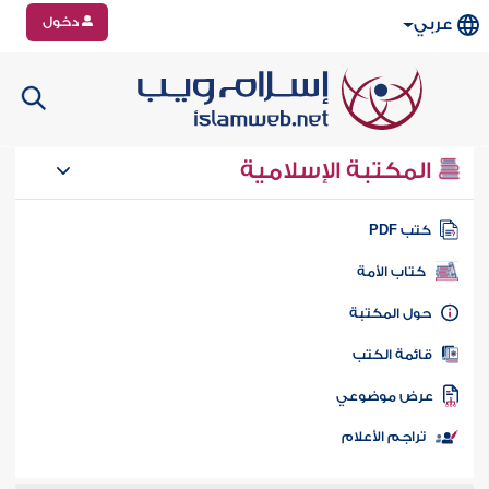
دخول
عربي
المكتبة الإسلامية
تب PDF
كتاب الأمة
ول المكتبة
ائمة الكتب
رض موضوعي