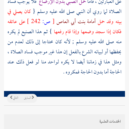
على العبارتين ، فأما
حمل الصبي بدون الإرضاع
فلا يوجب فساد
الصلاة لما روي أن النبي صلى الله عليه وسلم {
كان يصلي في
بيته وقد حمل
أمامة بنت أبي العاص
[
ص:
242 ]
على عاتقه
فكان إذا سجد وضعها وإذا قام رفعها
} ثم هذا الصنيع لم يكره
منه صلى الله عليه وسلم ; لأنه كان محتاجا إلى ذلك لعدم من
يحفظها أو لبيانه الشرع بالفعل إن هذا غير موجب فساد الصلاة ،
ومثل هذا في زماننا أيضا لا يكره لواحد منا لو فعل ذلك عند
الحاجة أما بدون الحاجة فمكروه .
السابق
التالي
الخدمات العلمية