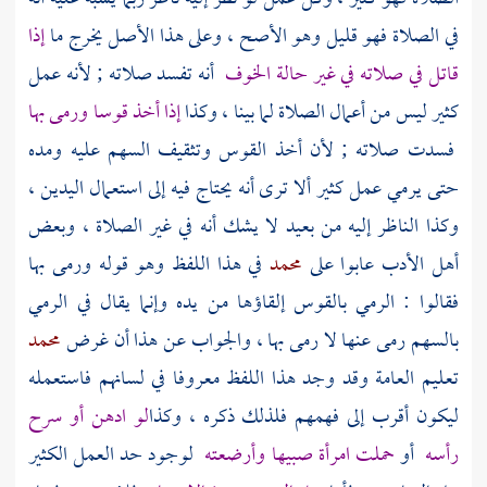
في الصلاة فهو قليل وهو الأصح ، وعلى هذا الأصل يخرج ما
إذا
قاتل في صلاته في غير حالة الخوف
أنه تفسد صلاته ; لأنه عمل
كثير ليس من أعمال الصلاة لما بينا ، وكذا
إذا أخذ قوسا ورمى بها
فسدت صلاته ; لأن أخذ القوس وتثقيف السهم عليه ومده
حتى يرمي عمل كثير ألا ترى أنه يحتاج فيه إلى استعمال اليدين ،
وكذا الناظر إليه من بعيد لا يشك أنه في غير الصلاة ، وبعض
أهل الأدب عابوا على
محمد
في هذا اللفظ وهو قوله ورمى بها
فقالوا : الرمي بالقوس إلقاؤها من يده وإنما يقال في الرمي
بالسهم رمى عنها لا رمى بها ، والجواب عن هذا أن غرض
محمد
تعليم العامة وقد وجد هذا اللفظ معروفا في لسانهم فاستعمله
ليكون أقرب إلى فهمهم فلذلك ذكره ، وكذا
لو ادهن أو سرح
رأسه
أو
حملت امرأة صبيها وأرضعته
لوجود حد العمل الكثير