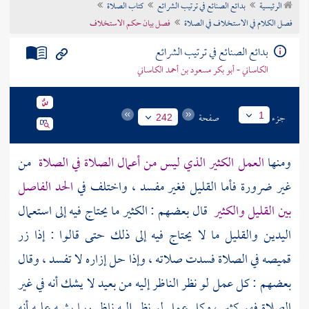
الرئيسية
بدائع الصنائع في ترتيب الشرائع
كتاب الصلاة
تراجم الأعلام
فصل الكلام في الاستخلاف في الصلاة
فصل بيان حكم الاستخلاف
بدائع الصنائع في ترتيب الشرائع
الكاساني - أبو بكر مسعود بن أحمد الكاساني
جزء
صفحة
1
242
ومنها
العمل الكثير الذي ليس من أعمال الصلاة في الصلاة
من
غير ضرورة فأما القليل فغير مفسد ، واختلف في
الحد الفاصل
بين القليل والكثير
قال بعضهم : الكثير ما يحتاج فيه إلى استعمال
اليدين والقليل ما لا يحتاج فيه إلى ذلك حتى قالوا : إذا زر
قميصه في الصلاة فسدت صلاته ، وإذا حل إزاره لا تفسد ، وقال
بعضهم : كل عمل لو نظر الناظر إليه من بعيد لا يشك أنه في غير
الصلاة فهو كثير ، وكل عمل لو نظر إليه ناظر ربما يشبه عليه أنه