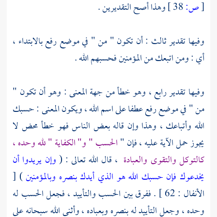
[
ص:
38 ]
وهذا أصح التقديرين .
وفيها تقدير ثالث : أن تكون " من " في موضع رفع بالابتداء ،
أي : ومن اتبعك من المؤمنين فحسبهم الله .
وفيها تقدير رابع ، وهو خطأ من جهة المعنى : وهو أن تكون "
من " في موضع رفع عطفا على اسم الله ، ويكون المعنى : حسبك
الله وأتباعك ، وهذا وإن قاله بعض الناس فهو خطأ محض لا
يجوز حمل الآية عليه ، فإن "
الحسب " و" الكفاية " لله وحده ،
كالتوكل والتقوى والعبادة
، قال الله تعالى : (
وإن يريدوا أن
يخدعوك فإن حسبك الله هو الذي أيدك بنصره وبالمؤمنين
) [
الأنفال : 62 ] . ففرق بين الحسب والتأييد ، فجعل الحسب له
وحده ، وجعل التأييد له بنصره وبعباده ، وأثنى الله سبحانه على