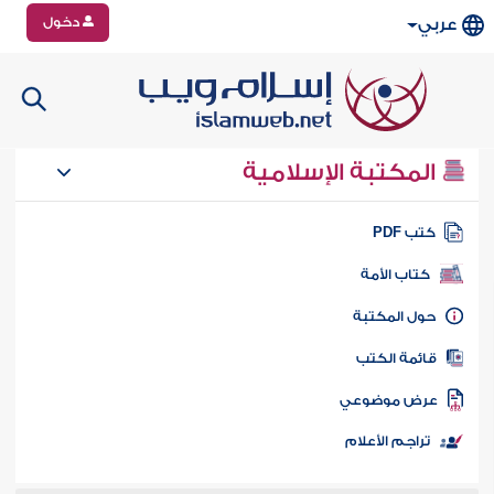
دخول
عربي
المكتبة الإسلامية
تب PDF
كتاب الأمة
ول المكتبة
ائمة الكتب
رض موضوعي