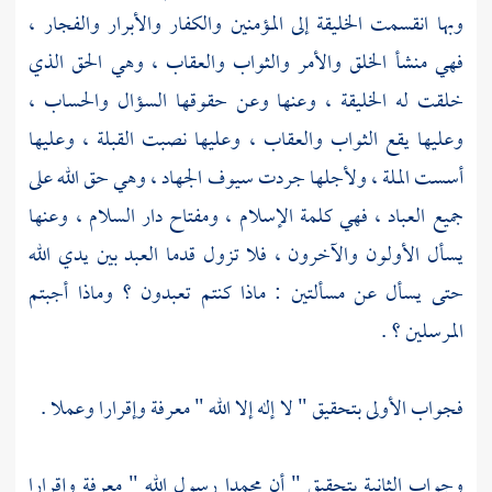
وبها انقسمت الخليقة إلى المؤمنين والكفار والأبرار والفجار ،
فهي منشأ الخلق والأمر والثواب والعقاب ، وهي الحق الذي
خلقت له الخليقة ، وعنها وعن حقوقها السؤال والحساب ،
وعليها يقع الثواب والعقاب ، وعليها نصبت القبلة ، وعليها
أسست الملة ، ولأجلها جردت سيوف الجهاد ، وهي حق الله على
جميع العباد ، فهي كلمة الإسلام ، ومفتاح دار السلام ، وعنها
يسأل الأولون والآخرون ، فلا تزول قدما العبد بين يدي الله
حتى يسأل عن مسألتين : ماذا كنتم تعبدون ؟ وماذا أجبتم
المرسلين ؟ .
فجواب الأولى بتحقيق " لا إله إلا الله " معرفة وإقرارا وعملا .
وجواب الثانية بتحقيق " أن
محمدا
رسول الله " معرفة وإقرارا