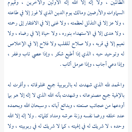
الظالمين ، ولا إله إلا الله إله الأولين والآخرين ، وقيوم
السماوات والأرضين ومالك يوم الدين الذي لا فوز إلا في طاعته
، ولا عز إلا في التذلل لعظمته ، ولا غنى إلا في الافتقار إلى رحمته
، ولا هدى إلا في الاستهداء بنوره ، ولا حياة إلا في رضاه ، ولا
نعيم إلا في قربه ، ولا صلاح للقلب ولا فلاح إلا في الإخلاص
له وتوحيد حبه ، الذي إذا أطيع شكر ، وإذا عصي تاب وغفر ،
وإذا دعي أجاب ، وإذا عومل أثاب .
والحمد لله الذي شهدت له بالربوبية جميع مخلوقاته ، وأقرت له
بالإلهية جميع مصنوعاته ، وشهدت بأنه الله الذي لا إله إلا هو بما
أودعها من عجائب صنعته ، وبدائع آياته ، وسبحان الله وبحمده
عدد خلقه ورضا نفسه وزنة عرشه ومداد كلماته . ولا إله إلا الله
وحده ، لا شريك له في إلهيته ، كما لا شريك له في ربوبيته ، ولا