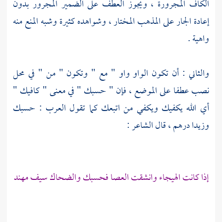
الكاف المجرورة ، ويجوز العطف على الضمير المجرور بدون
إعادة الجار على المذهب المختار ، وشواهده كثيرة وشبه المنع منه
واهية .
والثاني : أن تكون الواو واو " مع " وتكون " من " في محل
نصب عطفا على الموضع ، فإن " حسبك " في معنى " كافيك "
أي الله يكفيك ويكفي من اتبعك كما تقول العرب : حسبك
وزيدا درهم ، قال الشاعر :
إذا كانت الهيجاء وانشقت العصا فحسبك والضحاك سيف مهند