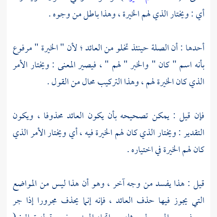
أي : ويختار الذي لهم الخيرة ، وهذا باطل من وجوه .
أحدها : أن الصلة حينئذ تخلو من العائد ؛ لأن " الخيرة " مرفوع
بأنه اسم " كان " والخبر " لهم " ، فيصير المعنى : ويختار الأمر
الذي كان الخيرة لهم ، وهذا التركيب محال من القول .
فإن قيل : يمكن تصحيحه بأن يكون العائد محذوفا ، ويكون
التقدير : ويختار الذي كان لهم الخيرة فيه ، أي ويختار الأمر الذي
كان لهم الخيرة في اختياره .
قيل : هذا يفسد من وجه آخر ، وهو أن هذا ليس من المواضع
التي يجوز فيها حذف العائد ، فإنه إنما يحذف مجرورا إذا جر