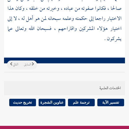
صالحا ، فكانوا صفوته من عباده ، وخيرته من خلقه ، وكان هذا
الاختيار راجعا إلى حكمته وعلمه سبحانه لمن هو أهل له ، لا إلى
اختيار هؤلاء المشركين واقتراحهم ، فسبحان الله وتعالى عما
يشركون .
السابق
التالي
الخدمات العلمية
تفسير الآية
ترجمة علم
عناوين الشجرة
تخريج حديث