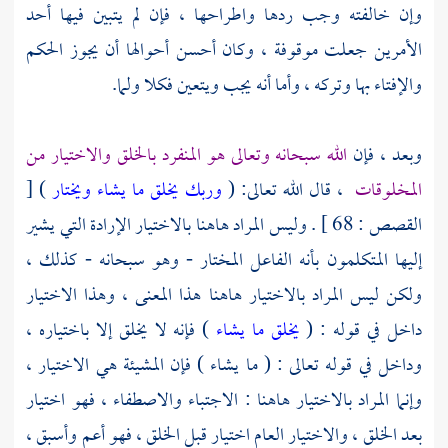
وإن خالفته وجب ردها واطراحها ، فإن لم يتبين فيها أحد
الأمرين جعلت موقوفة ، وكان أحسن أحوالها أن يجوز الحكم
والإفتاء بها وتركه ، وأما أنه يجب ويتعين فكلا ولما.
وبعد ، فإن
الله سبحانه وتعالى هو المنفرد بالخلق والاختيار من
المخلوقات
، قال الله تعالى: (
وربك يخلق ما يشاء ويختار
) [
القصص : 68 ] . وليس المراد هاهنا بالاختيار الإرادة التي يشير
إليها المتكلمون بأنه الفاعل المختار - وهو سبحانه - كذلك ،
ولكن ليس المراد بالاختيار هاهنا هذا المعنى ، وهذا الاختيار
داخل في قوله : (
يخلق ما يشاء
) فإنه لا يخلق إلا باختياره ،
وداخل في قوله تعالى : ( ما يشاء ) فإن المشيئة هي الاختيار ،
وإنما المراد بالاختيار هاهنا : الاجتباء والاصطفاء ، فهو اختيار
بعد الخلق ، والاختيار العام اختيار قبل الخلق ، فهو أعم وأسبق ،