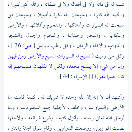
شبيه له في ذاته ولا في أفعاله ولا في صفاته ، والله أكبر كبيرا ،
والحمد لله كثيرا ، وسبحان الله بكرة وأصيلا ، وسبحان من
سبحت له السماوات وأملاكها ، والنجوم وأفلاكها ، والأرض
وسكانها ، والبحار وحيتانها ، والنجوم والجبال والشجر
والدواب والآكام والرمال ، وكل رطب ويابس
[
ص:
36 ]
،
وكل حي وميت (
تسبح له السماوات السبع والأرض ومن فيهن
وإن من شيء إلا يسبح بحمده ولكن لا تفقهون تسبيحهم إنه
كان حليما غفورا
) [ الإسراء : 44 ] .
وأشهد أن لا إله إلا الله وحده لا شريك له ، كلمة قامت بها
الأرض والسماوات ، وخلقت لأجلها جميع المخلوقات ، وبها
أرسل الله تعالى رسله ، وأنزل كتبه ، وشرع شرائعه ، ولأجلها
نصبت الموازين ، ووضعت الدواوين ، وقام سوق الجنة والنار ،