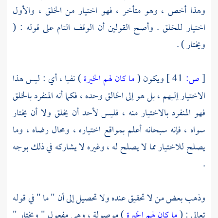
وهذا أخص ، وهو متأخر ، فهو اختيار من الخلق ، والأول
اختيار للخلق . وأصح القولين أن الوقف التام على قوله : (
ويختار ) .
[
ص:
41 ]
ويكون (
ما كان لهم الخيرة
) نفيا ، أي : ليس هذا
الاختيار إليهم ، بل هو إلى الخالق وحده ، فكما أنه المنفرد بالخلق
فهو المنفرد بالاختيار منه ، فليس لأحد أن يخلق ولا أن يختار
سواه ، فإنه سبحانه أعلم بمواقع اختياره ، ومحال رضاه ، وما
يصلح للاختيار مما لا يصلح له ، وغيره لا يشاركه في ذلك بوجه
.
وذهب بعض من لا تحقيق عنده ولا تحصيل إلى أن " ما " في قوله
تعالى : (
ما كان لهم الخيرة
) موصولة ، وهي مفعول " ويختار "