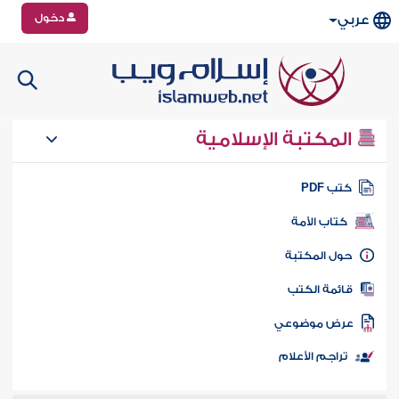
دخول
عربي
المكتبة الإسلامية
تب PDF
كتاب الأمة
ول المكتبة
ائمة الكتب
رض موضوعي