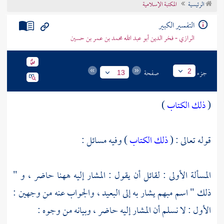
الرئيسية
المكتبة الإسلامية
تراجم الأعلام
التفسير الكبير
الرازي - فخر الدين أبو عبد الله محمد بن عمر بن حسين
جزء
صفحة
2
13
(
ذلك الكتاب
)
قوله تعالى : (
ذلك الكتاب
) وفيه مسائل :
المسألة الأولى : لقائل أن يقول : المشار إليه ههنا حاضر ، و "
ذلك " اسم مبهم يشار به إلى البعيد ، والجواب عنه من وجهين :
الأول : لا نسلم أن المشار إليه حاضر ، وبيانه من وجوه :