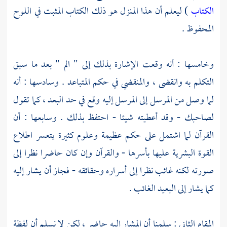
الكتاب
) ليعلم أن هذا المنزل هو ذلك الكتاب المثبت في اللوح
المحفوظ .
وخامسها : أنه وقعت الإشارة بذلك إلى " الم " بعد ما سبق
التكلم به وانقضى ، والمنقضي في حكم المتباعد . وسادسها : أنه
لما وصل من المرسل إلى المرسل إليه وقع في حد البعد ، كما تقول
لصاحبك - وقد أعطيته شيئا - احتفظ بذلك . وسابعها : أن
القرآن لما اشتمل على حكم عظيمة وعلوم كثيرة يتعسر اطلاع
القوة البشرية عليها بأسرها - والقرآن وإن كان حاضرا نظرا إلى
صورته لكنه غائب نظرا إلى أسراره وحقائقه - فجاز أن يشار إليه
كما يشار إلى البعيد الغائب .
المقام الثاني : سلمنا أن المشار إليه حاضر ، لكن لا نسلم أن لفظة