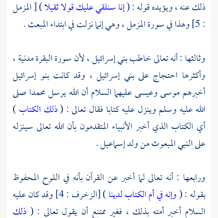
ذلك عنه ، ويؤيده قوله : (
إنا سنلقي عليك قولا ثقيلا
) [ المزمل
: 5] وهذا في سورة المزمل ، وهي إنما نزلت في ابتداء المبعث .
وثالثها : أنه تعالى خاطب
بني إسرائيل
، لأن سورة البقرة مدنية ،
وأكثرها احتجاج على
بني إسرائيل
، وقد كانت
بنو إسرائيل
أخبرهم
موسى
وعيسى
عليهما السلام أن الله يرسل
محمدا
صلى
الله عليه وسلم وينزل عليه كتابا فقال تعالى : (
ذلك الكتاب
)
أي الكتاب الذي أخبر الأنبياء المتقدمون بأن الله تعالى سينزله
على النبي المبعوث من ولد
إسماعيل
.
ورابعها : أنه تعالى لما أخبر عن القرآن بأنه في اللوح المحفوظ
بقوله : (
وإنه في أم الكتاب لدينا
) [الزخرف : 4] وقد كان عليه
السلام أخبر أمته بذلك ، فغير ممتنع أن يقول تعالى : (
ذلك