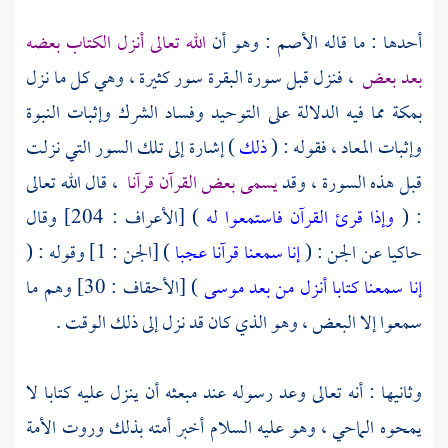
أحدها : ما قاله
الأصم
: وهو أن
الله تعالى أنزل الكتاب بعضه
بعد بعض
، فنزل قبل سورة البقرة سور كثيرة ، وهي كل ما نزل
بمكة
مما فيه الدلالة على التوحيد وفساد الشرك وإثبات النبوة
وإثبات المعاد ، فقوله : (
ذلك
) إشارة إلى تلك السور التي نزلت
قبل هذه السورة ، وقد
يسمى بعض القرآن قرآنا
، قال الله تعالى
: (
وإذا قرئ القرآن فاستمعوا له
) [الأعراف : 204] وقال
حاكيا عن الجن : (
إنا سمعنا قرآنا عجبا
) [الجن : 1] وقوله : (
إنا سمعنا كتابا أنزل من بعد موسى
) [الأحقاف : 30] وهم ما
سمعوا إلا البعض ، وهو الذي كان قد نزل إلى ذلك الوقت .
وثانيها : أنه تعالى وعد رسوله عند مبعثه أن ينزل عليه كتابا لا
يمحوه الماحي ، وهو عليه السلام أخبر أمته بذلك وروت الأمة