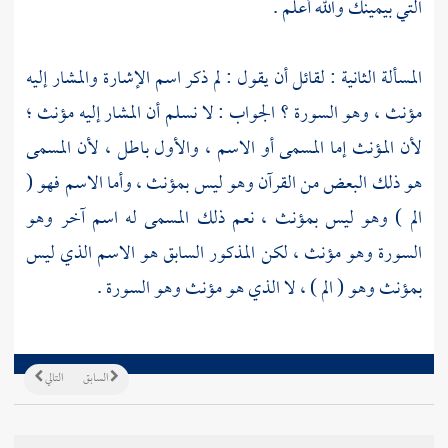
التي بيمينك والله أعلم .
المسألة الثانية : لقائل أن يقول : لم ذكر اسم الإشارة والمشار إليه
مؤنث ، وهو السورة ؟ الجواب : لا نسلم أن المشار إليه مؤنث ؛
لأن المؤنث إما المسمى أو الاسم ، والأول باطل ، لأن المسمى
هو ذلك البعض من القرآن وهو ليس بمؤنث ، وأما الاسم فهو (
الم ) وهو ليس بمؤنث ، نعم ذلك المسمى له اسم آخر وهو
السورة وهو مؤنث ، لكن المذكور السابق هو الاسم الذي ليس
بمؤنث وهو ( الم ) ، لا الذي هو مؤنث وهو السورة .
السابق
التالي