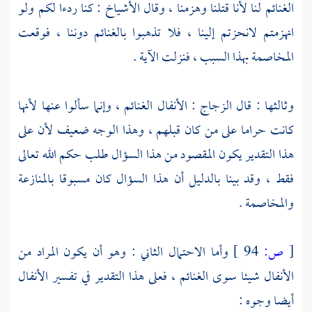
الغنائم لنا لأنا قتلنا وهزمنا ، وقال الأشياخ : كنا ردءا لكم ولو
انهزمتم لانحزتم إلينا ، فلا تذهبوا بالغنائم دوننا ، فوقعت
المخاصمة بهذا السبب ، فنزلت الآية .
وثالثها : قال
الزجاج
: الأنفال الغنائم ، وإنما سألوا عنها لأنها
كانت حراما على من كان قبلهم ، وهذا الوجه ضعيف لأن على
هذا التقدير يكون المقصود من هذا السؤال طلب حكم الله تعالى
فقط ، وقد بينا بالدليل أن هذا السؤال كان مسبوقا بالمنازعة
والمخاصمة .
[
ص:
94 ]
وأما الاحتمال الثاني : وهو أن يكون المراد من
الأنفال شيئا سوى الغنائم ، فعلى هذا التقدير في تفسير الأنفال
أيضا وجوه :