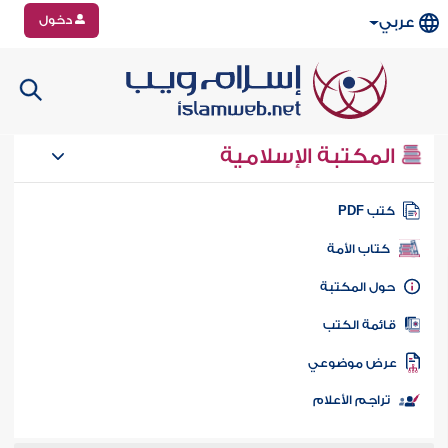
دخول
عربي
المكتبة الإسلامية
تب PDF
كتاب الأمة
ول المكتبة
ائمة الكتب
رض موضوعي