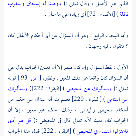
الذي هو الأصل ، وقال تعالى :(
ووهبنا له إسحاق ويعقوب
نافلة
) [الأنبياء : 72] أي زيادة على ما سأل .
وأما البحث الرابع : وهو أن السؤال عن أي أحكام الأنفال كان
؟ فنقول : فيه وجهان :
الأول : لفظ السؤال وإن كان مبهما إلا أن تعيين الجواب يدل على
أن السؤال كان واقعا عن ذلك المعين ، ونظيره
[
ص:
93 ]
قوله
تعالى :(
ويسألونك عن المحيض
) [البقرة : 222](
ويسألونك
عن اليتامى
) [البقرة : 220] فعلم منه أنه سؤال عن حكم من
أحكام المحيض واليتامى ، وذلك الحكم غير معين ، إلا أن
الجواب كان معينا لأنه تعالى قال في المحيض :(
قل هو أذى
فاعتزلوا النساء في المحيض
) [البقرة : 222] فدل هذا الجواب