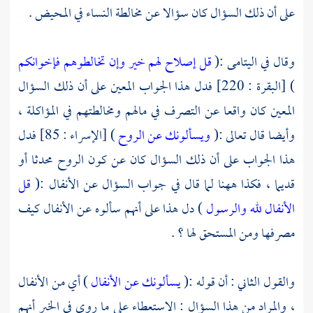
على أن ذلك السؤال كان سؤالا عن مخالطة النساء في المحيض .
وقال في اليتامى :(
قل إصلاح لهم خير وإن تخالطوهم فإخوانكم
) [البقرة : 220] فدل هذا الجواب المعين على أن ذلك السؤال
المعين كان واقعا عن التصرف في مالهم ومخالطتهم في المؤاكلة ،
وأيضا قال تعالى :(
ويسألونك عن الروح
) [الإسراء : 85] فدل
هذا الجواب على أن ذلك السؤال كان عن كون الروح محدثا أو
قديما ، فكذا ههنا لما قال في جواب السؤال عن الأنفال :(
قل
الأنفال لله والرسول
) دل هذا على أنهم سألوه عن الأنفال كيف
مصرفها ومن المستحق لها ؟ .
والقول الثاني : أن قوله :(
يسألونك عن الأنفال
) أي من الأنفال
، والمراد من هذا السؤال : الاستعطاء على ما روي في الخبر أنهم