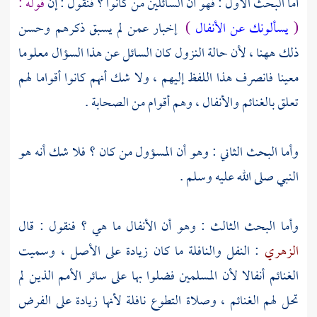
أما البحث الأول : فهو أن السائلين من كانوا ؟ فنقول : إن
قوله :
(
يسألونك عن الأنفال
)
إخبار عمن لم يسبق ذكرهم وحسن
ذلك ههنا ، لأن حالة النزول كان السائل عن هذا السؤال معلوما
معينا فانصرف هذا اللفظ إليهم ، ولا شك أنهم كانوا أقواما لهم
تعلق بالغنائم والأنفال ، وهم أقوام من الصحابة .
وأما البحث الثاني : وهو أن المسؤول من كان ؟ فلا شك أنه هو
النبي صلى الله عليه وسلم .
وأما البحث الثالث : وهو أن الأنفال ما هي ؟ فنقول : قال
الزهري
: النفل والنافلة ما كان زيادة على الأصل ، وسميت
الغنائم أنفالا لأن المسلمين فضلوا بها على سائر الأمم الذين لم
تحل لهم الغنائم ، وصلاة التطوع نافلة لأنها زيادة على الفرض