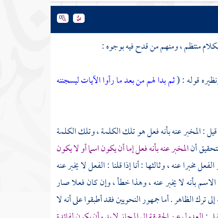
ا بكلام منتظم ، ومنهم من قدح فيه بوجوه :
نظيره قوله : (
ثم بدا لهم من بعد ما رأوا الآيات ليسجننه
ن قيل : المخبر عنه بأنه فعل هو تلك الكلمة ، وتلك الكلمة
التحقيق أن
المخبر عنه بأنه فعل إما أن يكون اسما أو لا يكون
ل مخبرا عنه ، وثالثها : أنا إذا قلنا : الفعل لا يخبر عنه
عن الاسم بأنه لا يخبر عنه ، وهذا خطأ ، وإن كان فعلا صار
 إلى ترك الظاهر . أما جمهور النحويين فقد أطبقوا على أنه لا
يل :
العدول عن الحقيقة إلى المجاز لا بد وأن يكون لفائدة