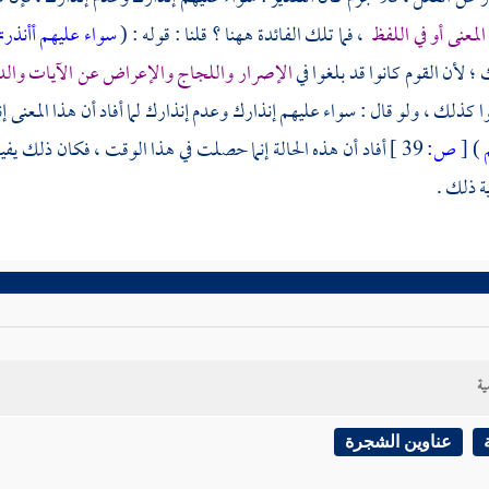
 المعنى أو في اللفظ
، فما تلك الفائدة ههنا ؟ قلنا : قوله : (
سواء عليهم أأنذرت
؛ لأن القوم كانوا قد بلغوا في
الإصرار واللجاج والإعراض عن الآيات والد
ا كذلك ، ولو قال : سواء عليهم إنذارك وعدم إنذارك لما أفاد أن هذا المعنى إن
م
)
[
ص:
39 ]
أفاد أن هذه الحالة إنما حصلت في هذا الوقت ، فكان ذلك يفي
ة ذلك .
ية
عناوين الشجرة