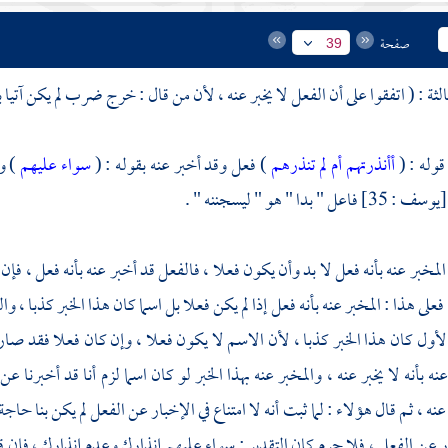
صفحة
39
ثالثة : ( اتفقوا على أن الفعل لا يخبر عنه ، لأن من قال : خرج ضرب لم يكن آتي
قوله : (
أأنذرتهم أم لم تنذرهم
) فعل وقد أخبر عنه بقوله : (
سواء عليهم
) و
ف : 35] فاعل " بدا " هو " ليسجننه " .
 المخبر عنه بأنه فعل لا بد وأن يكون فعلا ، فالفعل قد أخبر عنه بأنه فعل ، فإ
 فعلى هذا : المخبر عنه بأنه فعل إذا لم يكن فعلا بل اسما كان هذا الخبر كذبا ، و
أول كان هذا الخبر كذبا ، لأن الاسم لا يكون فعلا ، وإن كان فعلا فقد صار الفع
نه بأنه لا يخبر عنه ، والمخبر عنه بهذا الخبر لو كان اسما لزم أنا قد أخبرنا 
عنه ، ثم قال هؤلاء : لما ثبت أنه لا امتناع في الإخبار عن الفعل لم يكن بنا حاجة
ر عن الفعل ، فلا جرم كان التقدير : سواء عليهم إنذارك وعدم إنذارك ، فإن ق