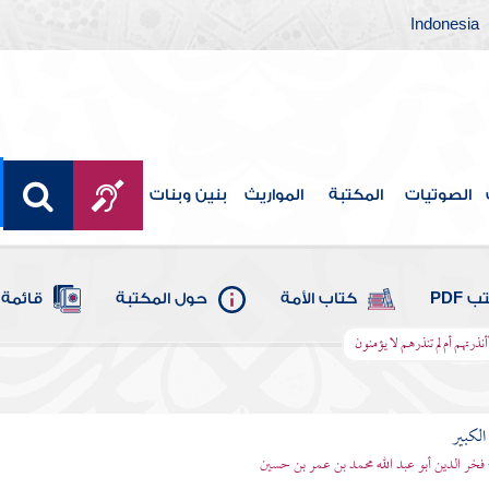
Indonesia
الصوتيات
المكتبة
المواريث
بنين وبنات
 PDF
كتاب الأمة
حول المكتبة
قائمة 
نذرتهم أم لم تنذرهم لا يؤمنون
الكبير
 فخر الدين أبو عبد الله محمد بن عمر بن حسين