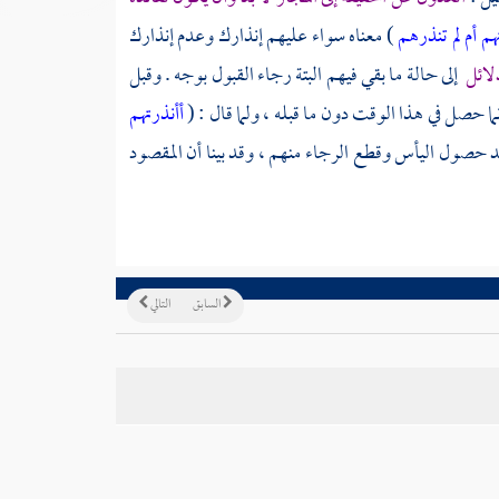
هم أم لم تنذرهم
) معناه سواء عليهم إنذارك وعدم إنذارك
لائل
إلى حالة ما بقي فيهم البتة رجاء القبول بوجه . وقبل
ما حصل في هذا الوقت دون ما قبله ، ولما قال : (
أأنذرتهم
د حصول اليأس وقطع الرجاء منهم ، وقد بينا أن المقصود
السابق
التالي