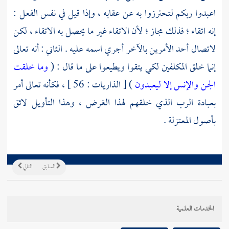
اعبدوا ربكم لتحترزوا به عن عقابه ، وإذا قيل في نفس الفعل :
إنه اتقاء ؛ فذلك مجاز ؛ لأن الاتقاء غير ما يحصل به الاتقاء ، لكن
لاتصال أحد الأمرين بالآخر أجري اسمه عليه . الثاني : أنه تعالى
إنما خلق المكلفين لكي يتقوا ويطيعوا على ما قال : (
وما خلقت
الجن والإنس إلا ليعبدون
) [ الذاريات : 56 ] ، فكأنه تعالى أمر
بعبادة الرب الذي خلقهم لهذا الغرض ، وهذا التأويل لائق
بأصول
المعتزلة
.
السابق
التالي
الخدمات العلمية