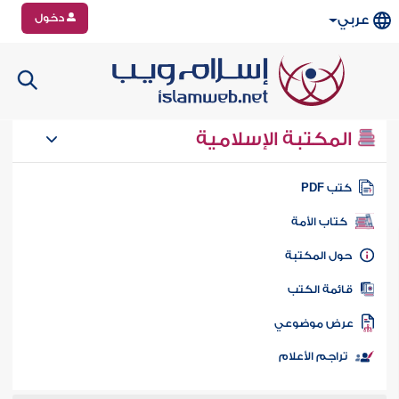
دخول
عربي
المكتبة الإسلامية
تب PDF
كتاب الأمة
ول المكتبة
ائمة الكتب
رض موضوعي