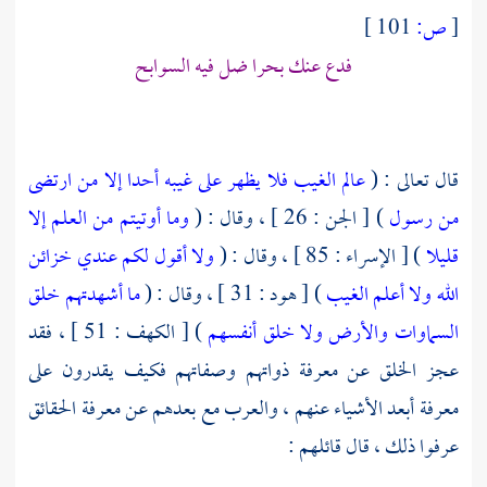
[
ص:
101 ]
فدع عنك بحرا ضل فيه السوابح
قال تعالى : (
عالم الغيب فلا يظهر على غيبه أحدا
إلا من ارتضى
من رسول
) [ الجن : 26 ] ، وقال : (
وما أوتيتم من العلم إلا
قليلا
) [ الإسراء : 85 ] ، وقال : (
ولا أقول لكم عندي خزائن
الله ولا أعلم الغيب
) [ هود : 31 ] ، وقال : (
ما أشهدتهم خلق
السماوات والأرض ولا خلق أنفسهم
) [ الكهف : 51 ] ، فقد
عجز الخلق عن معرفة ذواتهم وصفاتهم فكيف يقدرون على
معرفة أبعد الأشياء عنهم ، والعرب مع بعدهم عن معرفة الحقائق
عرفوا ذلك ، قال قائلهم :