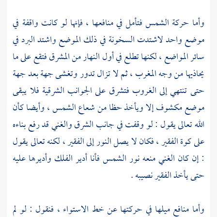
وأما حركة الشمس فتأمل في منافعها ، فإنها لو كانت واقفة في
موضع واحد لاشتدت السخونة في ذلك الموضع واشتد البرد في
سائر المواضع ، لكنها تطلع في أول النهار من المشرق فتقع على ما
يحاذيها من وجه المغرب ، ثم لا تزال تدور وتغشى جهة بعد جهة
حتى تنتهي إلى الغروب فتشرق على الجوانب الشرقية فلا يبقى
موضع مكشوف إلا ويأخذ حظا من شعاع الشمس ، وأيضا كأن
الله تعالى يقول : لو وقفت في جانب الشرق والغني قد رفع بناءه
على كوة الفقير ، فكان لا يصل النور إلى الفقير ، لكنه تعالى يقول
: إن كان الغني منعه نور الشمس فأنا أدير الفلك وأديرها عليه
حتى يأخذ الفقير نصيبه .
وأما منافع ميلها في حركتها عن خط الاستواء ، فنقول : لو لم