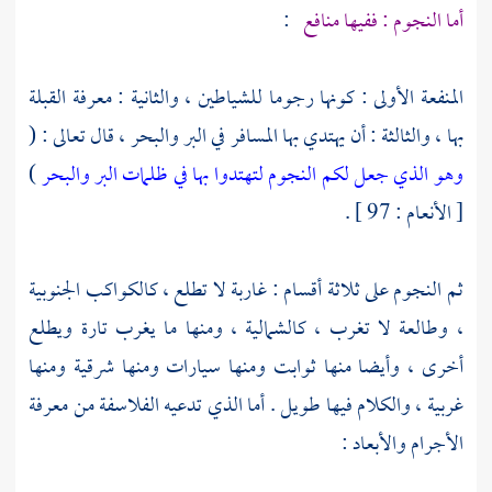
أما النجوم : ففيها منافع
:
المنفعة الأولى : كونها رجوما للشياطين ، والثانية : معرفة القبلة
بها ، والثالثة : أن يهتدي بها المسافر في البر والبحر ، قال تعالى : (
وهو الذي جعل لكم النجوم لتهتدوا بها في ظلمات البر والبحر
)
[ الأنعام : 97 ] .
ثم النجوم على ثلاثة أقسام : غاربة لا تطلع ، كالكواكب الجنوبية
، وطالعة لا تغرب ، كالشمالية ، ومنها ما يغرب تارة ويطلع
أخرى ، وأيضا منها ثوابت ومنها سيارات ومنها شرقية ومنها
غربية ، والكلام فيها طويل . أما الذي تدعيه الفلاسفة من معرفة
الأجرام والأبعاد :