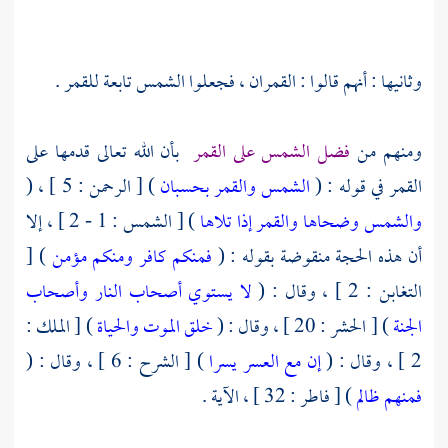
وثانيها : أنهم قالوا : القمران ، فجعلوا الشمس تابعة للقمر .
ومنهم من
فضل الشمس على القمر
بأن الله تعالى قدمها على
القمر في قوله : (
الشمس والقمر بحسبان
) [ الرحمن : 5 ] ، (
والشمس وضحاها
والقمر إذا تلاها
) [ الشمس : 1 - 2 ] ، إلا
أن هذه الحجة منقوضة بقوله : (
فمنكم كافر ومنكم مؤمن
) [
التغابن : 2 ] ، وقال : (
لا يستوي أصحاب النار وأصحاب
الجنة
) [ الحشر : 20 ] ، وقال : (
خلق الموت والحياة
) [ الملك :
2 ] ، وقال : (
إن مع العسر يسرا
) [ الشرح : 6 ] ، وقال : (
فمنهم ظالم
) [ فاطر : 32 ] ، الآية .