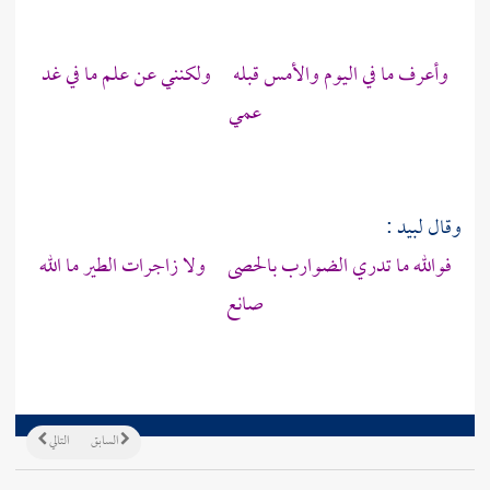
وأعرف ما في اليوم والأمس قبله ولكنني عن علم ما في غد
عمي
وقال
لبيد
:
فوالله ما تدري الضوارب بالحصى ولا زاجرات الطير ما الله
صانع
السابق
التالي