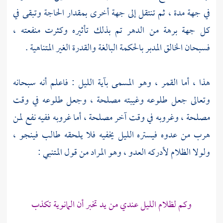
في جهة مدة ، ثم تنتقل إلى جهة أخرى بمقدار الحاجة وتبقى في
كل جهة برهة من الدهر تم بذلك تأثيره وكثرت منفعته ،
فسبحان الخالق المدبر بالحكمة البالغة والقدرة الغير المتناهية .
هذا ، أما القمر ، وهو المسمى بآية الليل : فاعلم أنه سبحانه
وتعالى جعل طلوعه وغيبته مصلحة ، وجعل طلوعه في وقت
مصلحة ، وغروبه في وقت آخر مصلحة ، أما غروبه ففيه نفع لمن
هرب من عدوه فيستره الليل يخفيه فلا يلحقه طالب فينجو ،
ولولا الظلام لأدركه العدو ، وهو المراد من قول المتنبي :
وكم لظلام الليل عندي من يد تخبر أن
المانوية
تكذب