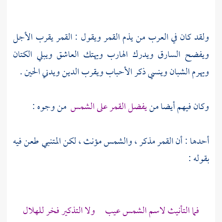
ولقد كان في العرب من يذم القمر ويقول : القمر يقرب الأجل
ويفضح السارق ويدرك الهارب ويهتك العاشق ويبلي الكتان
ويهرم الشبان وينسي ذكر الأحباب ويقرب الدين ويدني الحين .
وكان فيهم أيضا من
يفضل القمر على الشمس
من وجوه :
أحدها : أن القمر مذكر ، والشمس مؤنث ، لكن المتنبي طعن فيه
بقوله :
فما التأنيث لاسم الشمس عيب ولا التذكير فخر للهلال