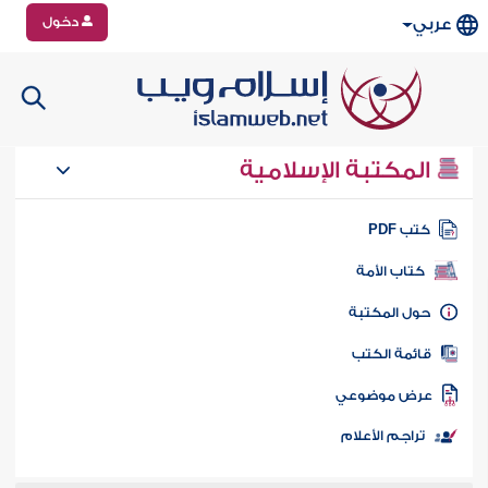
دخول
عربي
المكتبة الإسلامية
تب PDF
كتاب الأمة
ول المكتبة
ائمة الكتب
رض موضوعي