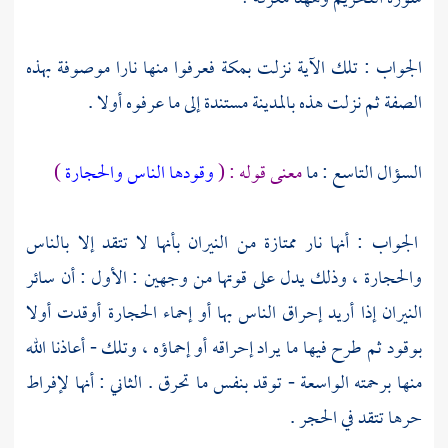
الجواب : تلك الآية نزلت
بمكة
فعرفوا منها نارا موصوفة بهذه
الصفة ثم نزلت هذه
بالمدينة
مستندة إلى ما عرفوه أولا .
السؤال التاسع : ما
معنى قوله : (
وقودها الناس والحجارة
)
الجواب : أنها نار ممتازة من النيران بأنها لا تتقد إلا بالناس
والحجارة ، وذلك يدل على قوتها من وجهين : الأول : أن سائر
النيران إذا أريد إحراق الناس بها أو إحماء الحجارة أوقدت أولا
بوقود ثم طرح فيها ما يراد إحراقه أو إحماؤه ، وتلك - أعاذنا الله
منها برحمته الواسعة - توقد بنفس ما تحرق . الثاني : أنها لإفراط
حرها تتقد في الحجر .