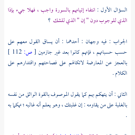
السؤال الأول :
انتفاء إتيانهم بالسورة واجب ، فهلا جيء بإذا
الذي للوجوب دون " إن " الذي للشك
؟
الجواب : فيه وجهان : أحدهما : أن يساق القول معهم على
حسب حسبانهم ، فإنهم كانوا بعد غير جازمين
[
ص:
112 ]
بالعجز عن المعارضة لاتكالهم على فصاحتهم واقتدارهم على
الكلام .
الثاني : أن يتهكم بهم كما يقول الموصوف بالقوة الواثق من نفسه
بالغلبة على من يقاومه : إن غلبتك ، وهو يعلم أنه غالبه ؛ تهكما به
.