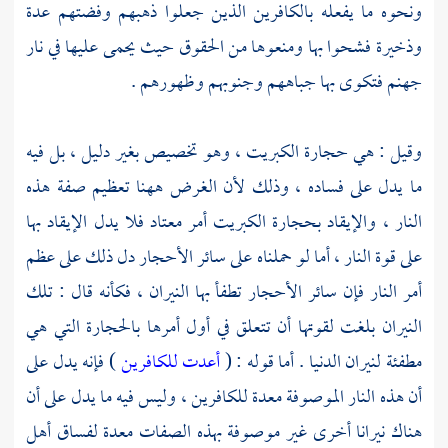
ونحوه ما يفعله بالكافرين الذين جعلوا ذهبهم وفضتهم عدة
وذخيرة فشحوا بها ومنعوها من الحقوق حيث يحمى عليها في نار
جهنم فتكوى بها جباههم وجنوبهم وظهورهم .
وقيل : هي حجارة الكبريت ، وهو تخصيص بغير دليل ، بل فيه
ما يدل على فساده ، وذلك لأن الغرض ههنا تعظيم صفة هذه
النار ، والإيقاد بحجارة الكبريت أمر معتاد فلا يدل الإيقاد بها
على قوة النار ، أما لو حملناه على سائر الأحجار دل ذلك على عظم
أمر النار فإن سائر الأحجار تطفأ بها النيران ، فكأنه قال : تلك
النيران بلغت لقوتها أن تتعلق في أول أمرها بالحجارة التي هي
مطفئة لنيران الدنيا . أما قوله : (
أعدت للكافرين
) فإنه يدل على
أن هذه النار الموصوفة معدة للكافرين ، وليس فيه ما يدل على أن
هناك نيرانا أخرى غير موصوفة بهذه الصفات معدة لفساق أهل