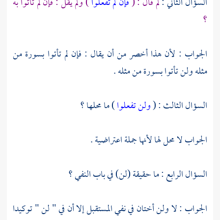
السؤال الثاني :
لم قال : (
فإن لم تفعلوا
) ولم يقل : فإن لم تأتوا به
؟
الجواب : لأن هذا أخصر من أن يقال : فإن لم تأتوا بسورة من
مثله ولن تأتوا بسورة من مثله .
السؤال الثالث : (
ولن تفعلوا
) ما محلها ؟
الجواب لا محل لها لأنها جملة اعتراضية .
السؤال الرابع : ما حقيقة (لن) في باب النفي ؟
الجواب : لا ولن أختان في نفي المستقبل إلا أن في " لن " توكيدا