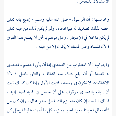
الاستدلال بالمعجز .
وخامسها : أن الرسول - صلى الله عليه وسلم - يحتج بأنه تعالى
خصه بذلك تصديقا له فيما ادعاه ، ولو لم يكن ذلك من قبله تعالى
لم يكن داخلا في الإعجاز . وعلى قولهم بالجبر لا يصح هذا الفرق
؛ لأن المعتاد وغير المعتاد لا يكون إلا من قبله .
والجواب : أن المطلوب من التحدي إما أن يأتي الخصم بالمتحدى
به قصدا أو أن يقع ذلك منه اتفاقا ، والثاني باطل ؛ لأن
الاتفاقيات لا تكون في وسعه ، فثبت الأول وإذا كان كذلك ثبت
أن إتيانه بالتحدي موقوف على أن يحصل في قلبه قصد إليه ،
فذلك القصد إن كان منه لزم التسلسل وهو محال ، وإن كان من
الله تعالى فحينئذ يعود الجبر ويلزمه كل ما أورده علينا فيبطل كل