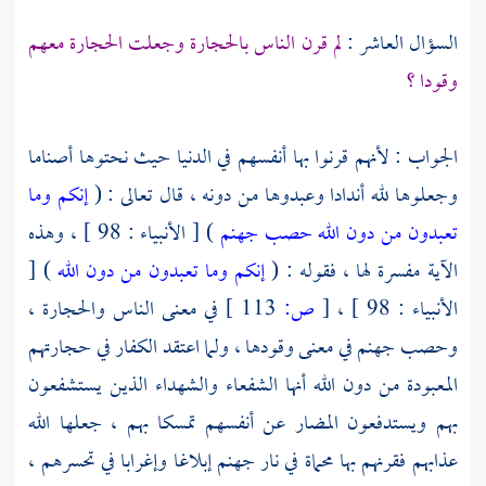
السؤال العاشر :
لم قرن الناس بالحجارة وجعلت الحجارة معهم
وقودا ؟
الجواب : لأنهم قرنوا بها أنفسهم في الدنيا حيث نحتوها أصناما
وجعلوها لله أندادا وعبدوها من دونه ، قال تعالى : (
إنكم وما
تعبدون من دون الله حصب جهنم
) [ الأنبياء : 98 ] ، وهذه
الآية مفسرة لها ، فقوله : (
إنكم وما تعبدون من دون الله
) [
الأنبياء : 98 ] ،
[
ص:
113 ]
في معنى الناس والحجارة ،
وحصب جهنم في معنى وقودها ، ولما اعتقد الكفار في حجارتهم
المعبودة من دون الله أنها الشفعاء والشهداء الذين يستشفعون
بهم ويستدفعون المضار عن أنفسهم تمسكا بهم ، جعلها الله
عذابهم فقرنهم بها محماة في نار جهنم إبلاغا وإغرابا في تحسرهم ،