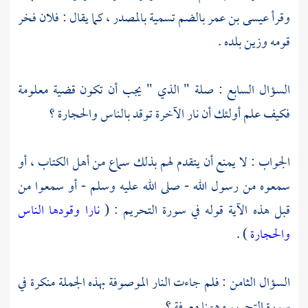
وقرأ
عيسى بن عمر
بالضم تسمية بالمصدر ، كما يقال : فلان فخر
قومه وزين بلده .
السؤال السابع : صلة " الذي " يجب أن تكون قضية معلومة
فكيف علم أولئك أن نار الآخرة توقد بالناس والحجارة ؟
الجواب : لا يمنع أن يتقدم لهم بذلك سماع من أهل الكتاب ، أو
سمعوه من رسول الله - صلى الله عليه وسلم - أو سمعوا من
قبل هذه الآية قوله في سورة التحريم : (
نارا وقودها الناس
والحجارة
) .
السؤال الثامن : فلم جاءت النار الموصوفة بهذه الجملة منكرة في
سورة التحريم وههنا معرفة ؟