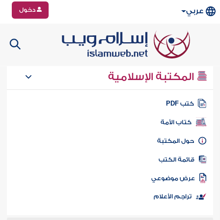
دخول
عربي
المكتبة الإسلامية
تب PDF
كتاب الأمة
ول المكتبة
ائمة الكتب
رض موضوعي