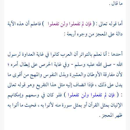
ما قال .
أما قوله تعالى : (
فإن لم تفعلوا ولن تفعلوا
) فاعلم أن هذه الآية
دالة على المعجز من وجوه أربعة :
أحدها : أنا نعلم بالتواتر أن العرب كانوا في غاية العداوة لرسول
الله - صلى الله عليه وسلم - وفي غاية الحرص على إبطال أمره ؛
لأن مفارقة الأوطان والعشيرة وبذل النفوس والمهج من أقوى ما
يدل على ذلك ، فإذا انضاف إليه مثل هذا التقريع وهو قوله تعالى
: (
فإن لم تفعلوا ولن تفعلوا
) فلو كان في وسعهم وإمكانهم
الإتيان بمثل القرآن أو بمثل سورة منه لأتوا به ، فحيث ما أتوا به
ظهر المعجز .