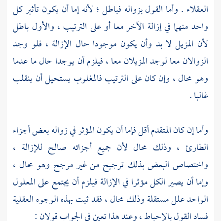
العقلاء . وأما القول بزواله فباطل ؛ لأنه إما أن يكون تأثير كل
واحد منهما في إزالة الآخر معا أو على الترتيب ، والأول باطل
لأن المزيل لا بد وأن يكون موجودا حال الإزالة ، فلو وجد
الزوالان معا لوجد المزيلان معا ، فيلزم أن يوجدا حال ما عدما
وهو محال ، وإن كان على الترتيب فالمغلوب يستحيل أن ينقلب
غالبا .
وأما إن كان المتقدم أقل فإما أن يكون المؤثر في زواله بعض أجزاء
الطارئ ، وذلك محال لأن جميع أجزائه صالح للإزالة ،
واختصاص البعض بذلك ترجيح من غير مرجح وهو محال ،
وإما أن يصير الكل مؤثرا في الإزالة فيلزم أن يجتمع على المعلول
الواحد علل مستقلة وذلك محال ، فقد ثبت بهذه الوجوه العقلية
فساد القول بالإحباط ، وعند هذا تعين في الجواب قولان :