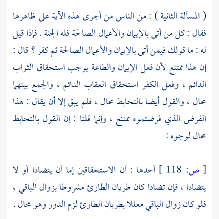
( المسألة الثانية ) : من الناس من أجرى هذه الآية على ظاهرها
فقال : كل من أتى بالإيمان والأعمال الصالحة فله الجنة . فإذا قيل
له : ما قولك فيمن أتى بالإيمان والأعمال الصالحة ثم كفر ؟ قال :
إن هذا ممتنع لأن فعل الإيمان والطاعة يوجب استحقاق الثواب
الدائم ، وفعل الكفر استحقاق العقاب الدائم ، والجمع بينهما
محال ، والقول أيضا بالتحابط محال ، فلم يبق إلا أن يقال : هذا
الفرض الذي فرضتموه ممتنع ، وإنما قلنا : إن القول بالتحابط
محال لوجوه :
[
ص:
118 ]
أحدها : أن الاستحقاقين إما أن يتضادا أو لا
يتضادا ، فإن تضادا كان طريان الطارئ مشروطا بزوال الباقي ،
فلو كان زوال الباقي معللا بطريان الطارئ لزم الدور وهو محال .