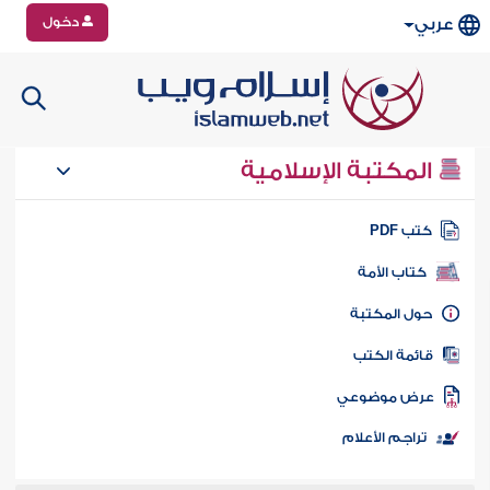
دخول
عربي
المكتبة الإسلامية
تب PDF
كتاب الأمة
ول المكتبة
ائمة الكتب
رض موضوعي