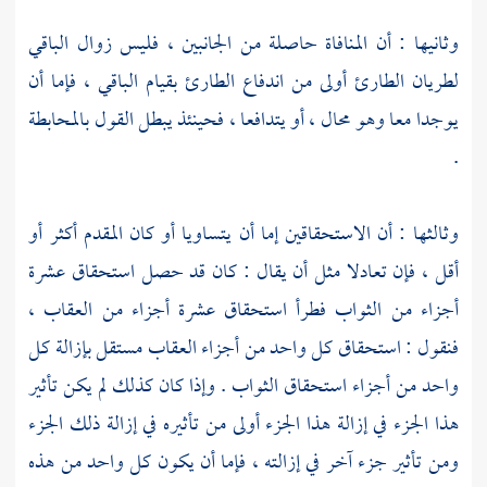
وثانيها : أن المنافاة حاصلة من الجانبين ، فليس زوال الباقي
لطريان الطارئ أولى من اندفاع الطارئ بقيام الباقي ، فإما أن
يوجدا معا وهو محال ، أو يتدافعا ، فحينئذ يبطل القول بالمحابطة
.
وثالثها : أن الاستحقاقين إما أن يتساويا أو كان المقدم أكثر أو
أقل ، فإن تعادلا مثل أن يقال : كان قد حصل استحقاق عشرة
أجزاء من الثواب فطرأ استحقاق عشرة أجزاء من العقاب ،
فنقول : استحقاق كل واحد من أجزاء العقاب مستقل بإزالة كل
واحد من أجزاء استحقاق الثواب . وإذا كان كذلك لم يكن تأثير
هذا الجزء في إزالة هذا الجزء أولى من تأثيره في إزالة ذلك الجزء
ومن تأثير جزء آخر في إزالته ، فإما أن يكون كل واحد من هذه